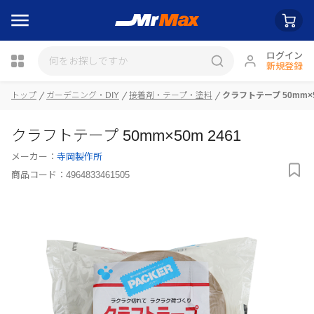
ログイン
新規登録
トップ
ガーデニング・DIY
接着剤・テープ・塗料
クラフトテープ 50mm×5
瓶詰
クラフトテープ 50mm×50m 2461
メーカー：
寺岡製作所
商品コード：
4964833461505