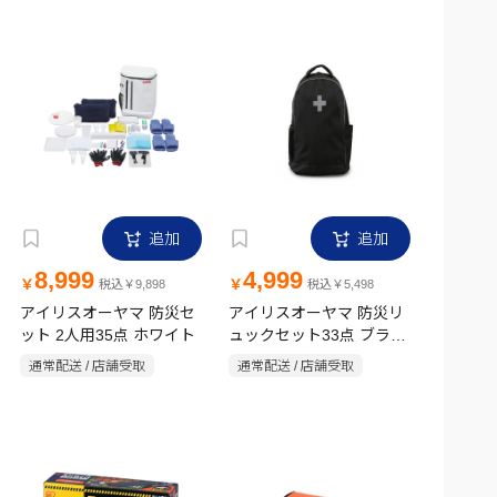
追加
追加
8,999
4,999
￥
￥
税込￥9,898
税込￥5,498
アイリスオーヤマ 防災セ
アイリスオーヤマ 防災リ
ット 2人用35点 ホワイト
ュックセット33点 ブラッ
ク
通常配送 / 店舗受取
通常配送 / 店舗受取