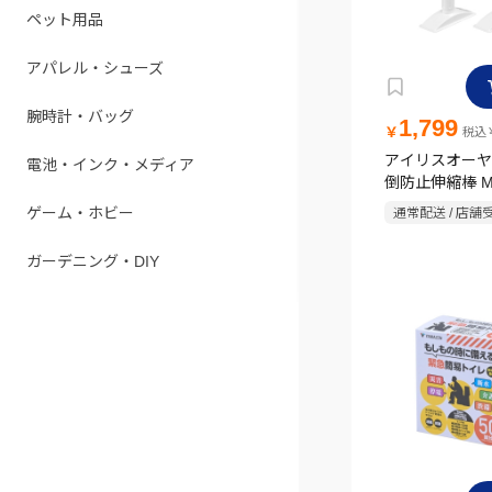
ペット用品
アパレル・シューズ
腕時計・バッグ
1,799
￥
税込￥
アイリスオーヤ
電池・インク・メディア
倒防止伸縮棒 
KTB-40R
ゲーム・ホビー
通常配送 / 店舗
ガーデニング・DIY