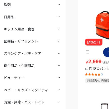
洗剤
日用品
キッチン用品・食器
医薬品・サプリメント
スキンケア・ボディケア
2,999
￥
税込￥
衛生用品・介護用品
山善 防災バッグ
3
ビューティー
通常配送 / 店舗
ベビー・キッズ・マタニティ
洗濯・掃除・バス・トイレ