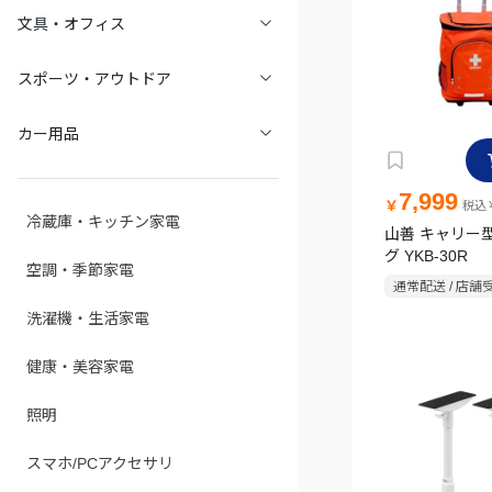
文具・オフィス
スポーツ・アウトドア
カー用品
7,999
￥
税込￥
冷蔵庫・キッチン家電
山善 キャリー
グ YKB-30R
空調・季節家電
通常配送 / 店舗
洗濯機・生活家電
健康・美容家電
照明
スマホ/PCアクセサリ