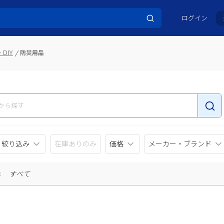
ログイン
DIY
防災用品
リ絞り込み
在庫ありのみ
価格
メーカー・ブランド
示
すべて