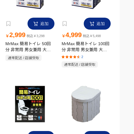
追加
追加
2,999
4,999
￥
￥
税込￥3,298
税込￥5,498
MrMax 簡易トイレ 50回
MrMax 簡易トイレ 100回
分 非常用 男女兼用 大・
分 非常用 男女兼用 大・
小兼用
小兼用
2
通常配送 / 店舗受取
通常配送 / 店舗受取