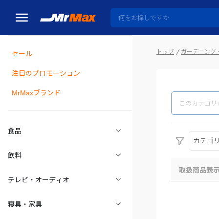
トップ
ガーデニング・
セール
瓶詰
注目のプロモーション
MrMaxブランド
食品
カテゴ
飲料
取扱商品表
テレビ・オーディオ
寝具・家具