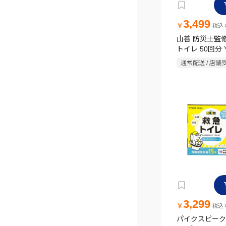
3,499
￥
税込￥
山善 防災士監
トイレ 50回分 Y
通常配送 / 店舗
3,299
￥
税込￥
パイクスピーク