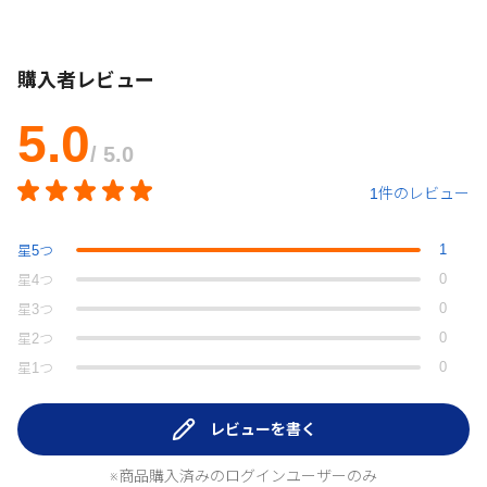
購入者レビュー
5.0
/ 5.0
1件のレビュー
1
星
5
つ
0
星
4
つ
0
星
3
つ
0
星
2
つ
0
星
1
つ
レビューを書く
※商品購入済みのログインユーザーのみ