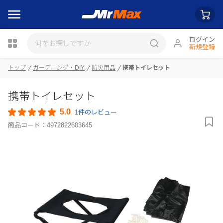
ログイン
新規登録
トップ
ガーデニング・DIY
防災用品
携帯トイレセット
携帯トイレセット
瓶詰
5.0
1件のレビュー
商品コード：
4972822603645