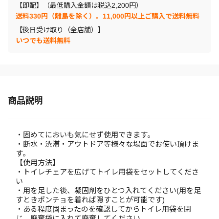
【即配】（最低購入金額は税込2,200円）
送料330円（離島を除く）。11,000円以上ご購入で送料無料
【後日受け取り（全店舗）】
いつでも送料無料
商品説明
・固めてにおいも気にせず使用できます。
・断水・渋滞・アウトドア等様々な場面でお使い頂けま
す。
【使用方法】
・トイレチェアを広げてトイレ用袋をセットしてくださ
い
・用を足した後、凝固剤をひとつ入れてください(用を足
すときポンチョを着れば隠すことが可能です)
・ある程度固まったのを確認してからトイレ用袋を閉
じ、廃棄袋に入れて廃棄してください