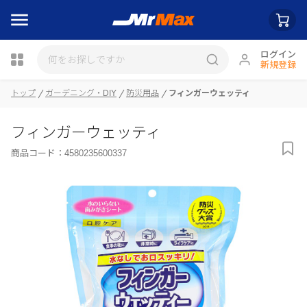
ログイン
新規登録
瓶詰
トップ
ガーデニング・DIY
防災用品
フィンガーウェッティ
フィンガーウェッティ
商品コード：
4580235600337