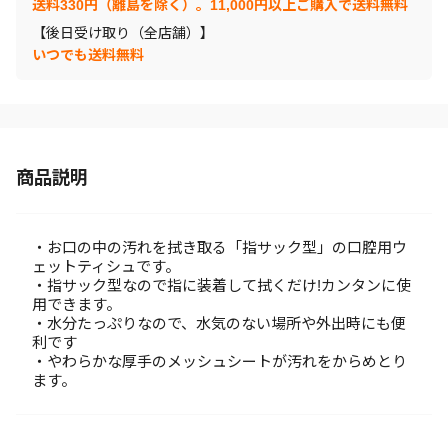
送料330円（離島を除く）。11,000円以上ご購入で送料無料
【後日受け取り（全店舗）】
いつでも送料無料
商品説明
・お口の中の汚れを拭き取る「指サック型」の口腔用ウ
ェットティシュです。
・指サック型なので指に装着して拭くだけ!カンタンに使
用できます。
・水分たっぷりなので、水気のない場所や外出時にも便
利です
・やわらかな厚手のメッシュシートが汚れをからめとり
ます。