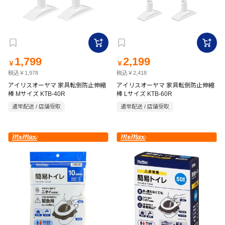
1,799
2,199
￥
￥
税込￥1,978
税込￥2,418
アイリスオーヤマ 家具転倒防止伸縮
アイリスオーヤマ 家具転倒防止伸縮
棒 Mサイズ KTB-40R
棒 Lサイズ KTB-60R
通常配送 / 店舗受取
通常配送 / 店舗受取