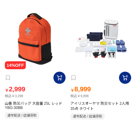
2,999
8,999
￥
￥
税込￥3,298
税込￥9,898
山善 防災バッグ 大容量 25L レッド
アイリスオーヤマ 防災セット 2人用
YBG-30BB
35点 ホワイト
通常配送 / 店舗受取
通常配送 / 店舗受取