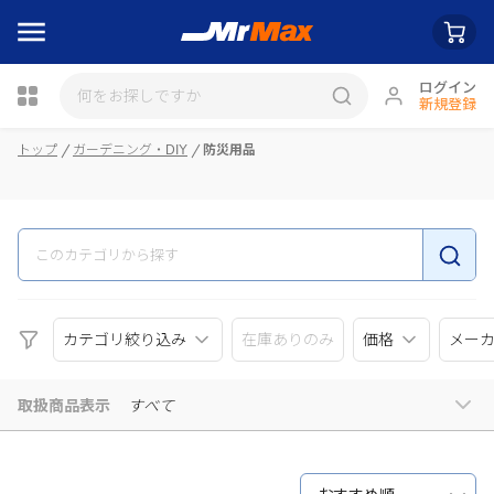
ログイン
新規登録
瓶詰
トップ
ガーデニング・DIY
防災用品
カテゴリ絞り込み
在庫ありのみ
価格
メー
取扱商品表示
すべて