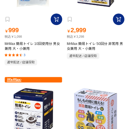
999
2,999
￥
￥
税込￥1,098
税込￥3,298
MrMax 簡易トイレ 10回使用分 男女
MrMax 簡易トイレ 50回分 非常用 男
兼用 大・小兼用
女兼用 大・小兼用
3
通常配送 / 店舗受取
通常配送 / 店舗受取