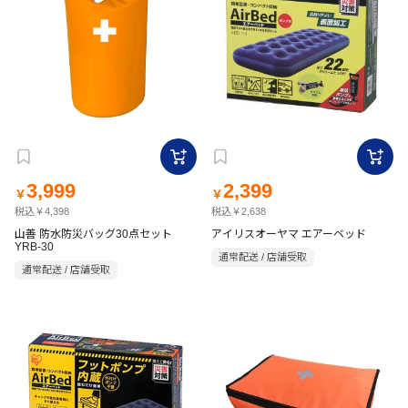
3,999
2,399
￥
￥
税込￥4,398
税込￥2,638
山善 防水防災バッグ30点セット
アイリスオーヤマ エアーベッド
YRB-30
通常配送 / 店舗受取
通常配送 / 店舗受取