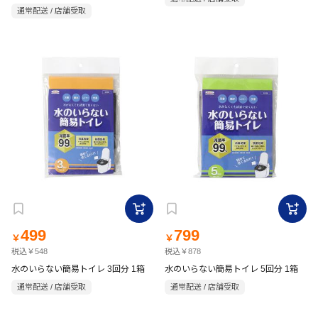
通常配送 / 店舗受取
499
799
￥
￥
税込￥548
税込￥878
水のいらない簡易トイレ 3回分 1箱
水のいらない簡易トイレ 5回分 1箱
通常配送 / 店舗受取
通常配送 / 店舗受取