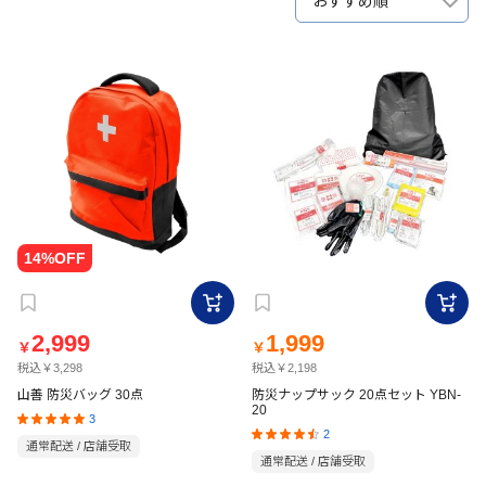
おすすめ順
2,999
1,999
￥
￥
税込￥3,298
税込￥2,198
山善 防災バッグ 30点
防災ナップサック 20点セット YBN-
20
3
2
通常配送 / 店舗受取
通常配送 / 店舗受取