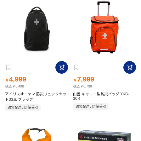
4,999
7,999
￥
￥
税込￥5,498
税込￥8,798
アイリスオーヤマ 防災リュックセッ
山善 キャリー型防災バッグ YKB-
30R
ト33点 ブラック
通常配送 / 店舗受取
通常配送 / 店舗受取