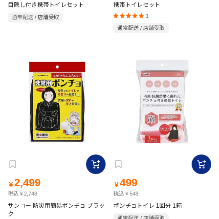
目隠し付き携帯トイレセット
携帯トイレセット
1
通常配送 / 店舗受取
通常配送 / 店舗受取
2,499
499
￥
￥
税込￥2,748
税込￥548
サンコー 防災用簡易ポンチョ ブラッ
ポンチョトイレ 1回分 1箱
ク
通常配送 / 店舗受取