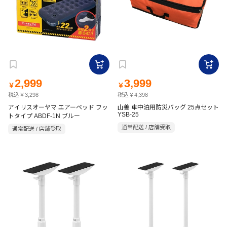
2,999
3,999
￥
￥
税込￥3,298
税込￥4,398
アイリスオーヤマ エアーベッド フッ
山善 車中泊用防災バッグ 25点セット
YSB-25
トタイプ ABDF-1N ブルー
通常配送 / 店舗受取
通常配送 / 店舗受取