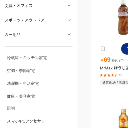
文具・オフィス
スポーツ・アウトドア
カー用品
冷蔵庫・キッチン家電
69
￥
税込￥74
MrMax ほうじ茶
空調・季節家電
11
通常配送 / 店舗
洗濯機・生活家電
健康・美容家電
照明
スマホ/PCアクセサリ