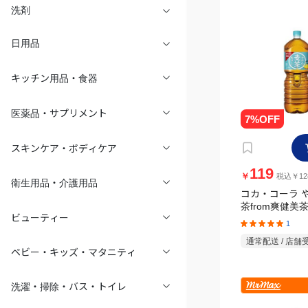
洗剤
日用品
キッチン用品・食器
医薬品・サプリメント
スキンケア・ボディケア
119
￥
税込￥12
衛生用品・介護用品
コカ・コーラ 
茶from爽健美茶 
ビューティー
1
通常配送 / 店舗
ベビー・キッズ・マタニティ
洗濯・掃除・バス・トイレ