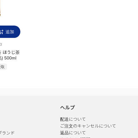
追加
3
茶 ほうじ茶
 500ml
受取
ヘルプ
配送について
ご注文のキャンセルについて
ブランド
返品について