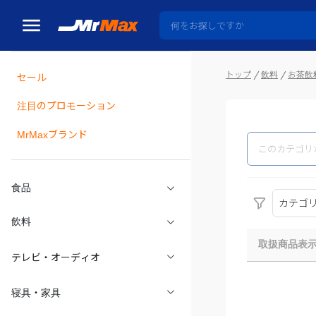
トップ
飲料
お茶飲
セール
瓶詰
注目のプロモーション
MrMaxブランド
食品
カテゴ
飲料
取扱商品表
テレビ・オーディオ
寝具・家具