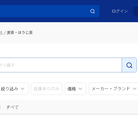
ログイン
料
麦茶・ほうじ茶
リ絞り込み
在庫ありのみ
価格
メーカー・ブランド
示
すべて