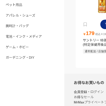
ペット用品
アパレル・シューズ
腕時計・バッグ
179
￥
税込￥19
電池・インク・メディア
サントリー 特
(特定保健用食品)
ゲーム・ホビー
通常配送 / 店舗
ガーデニング・DIY
お得なお買いもの
会員登録・ログイン
お得なセール
MrMaxプライベート