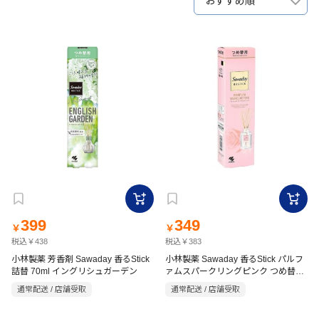
おすすめ順
399
349
￥
￥
税込￥438
税込￥383
小林製薬 芳香剤 Sawaday 香るStick
小林製薬 Sawaday 香るStick パルフ
詰替 70ml イングリシュガーデン
ァムスパークリングピンク つめ替用
70ml
通常配送 / 店舗受取
通常配送 / 店舗受取