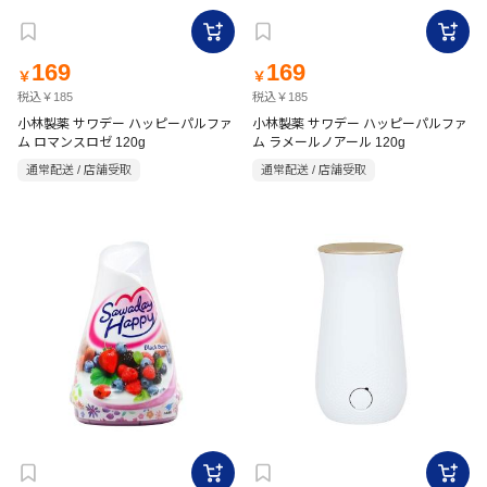
169
169
￥
￥
税込￥185
税込￥185
小林製薬 サワデー ハッピーパルファ
小林製薬 サワデー ハッピーパルファ
ム ロマンスロゼ 120g
ム ラメールノアール 120g
通常配送 / 店舗受取
通常配送 / 店舗受取