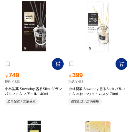
749
399
￥
￥
税込￥823
税込￥438
小林製薬 Sawaday 香るStick グラン
小林製薬 Sawaday 香るStick パルフ
パルファム ノアール 140ml
ァム 本体 ホワイトムスク 70ml
通常配送 / 店舗受取
通常配送 / 店舗受取