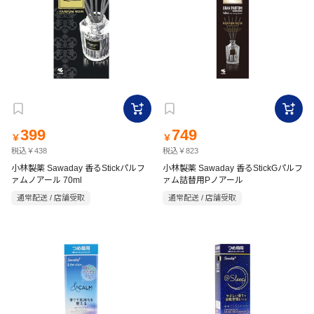
399
749
￥
￥
税込￥438
税込￥823
小林製薬 Sawaday 香るStickパルフ
小林製薬 Sawaday 香るStickGパルフ
ァムノアール 70ml
ァム詰替用Pノアール
通常配送 / 店舗受取
通常配送 / 店舗受取