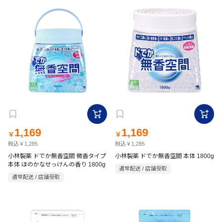
1,169
1,169
￥
￥
税込￥1,285
税込￥1,285
小林製薬 ドでか無香空間 微香タイプ
小林製薬 ドでか無香空間 本体 1800g
本体 ほのかなせっけんの香り 1800g
通常配送 / 店舗受取
通常配送 / 店舗受取