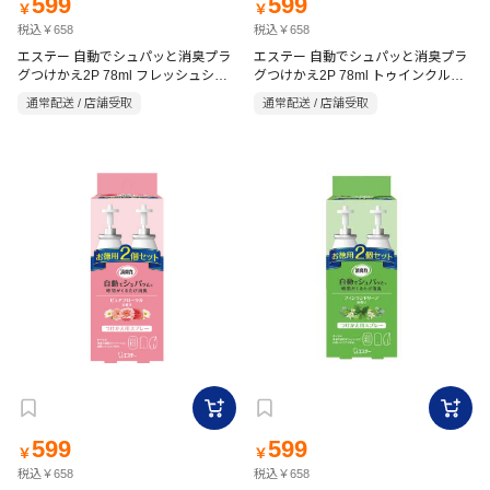
599
599
￥
￥
税込￥658
税込￥658
エステー 自動でシュパッと消臭プラ
エステー 自動でシュパッと消臭プラ
グつけかえ2P 78ml フレッシュシト
グつけかえ2P 78ml トゥインクルフ
ラス
ローラル
通常配送 / 店舗受取
通常配送 / 店舗受取
599
599
￥
￥
税込￥658
税込￥658