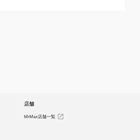
誰でも心地よく感じ、どこでも使いやすいと思いました。
すべてのレビューを見る
店舗
MrMax店舗一覧