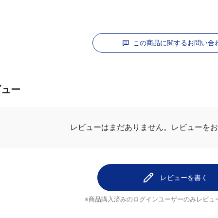
この商品に関するお問い合
ビュー
.0
最新レビュ
1件のレビュー
1
爽やか
0
りとるさん
0