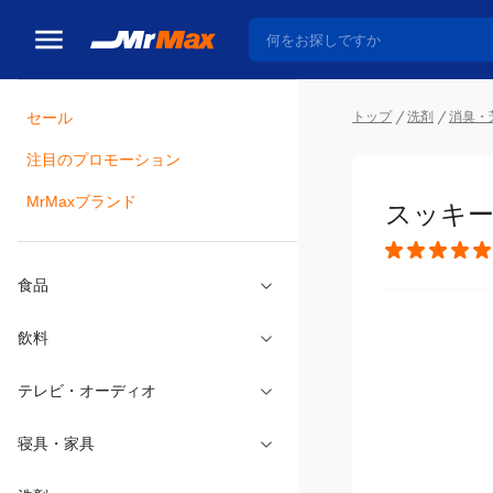
トップ
洗剤
消臭・
セール
瓶詰
注目のプロモーション
スッキー
MrMaxブランド
食品
飲料
テレビ・オーディオ
寝具・家具