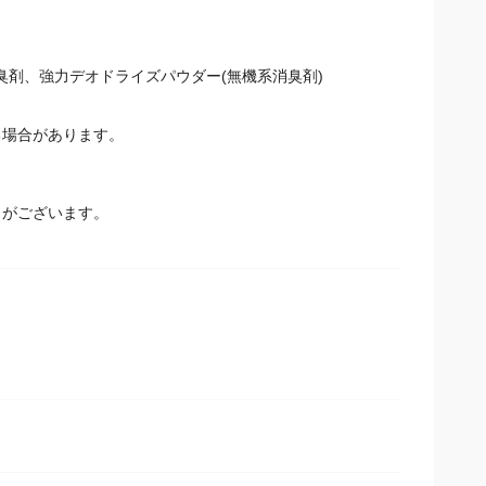
臭剤、強力デオドライズパウダー(無機系消臭剤)
場合があります。
とがございます。