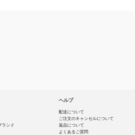
ソープの香りは
0
0
レビューを書く
入済みのログインユーザーのみ
ビューを投稿できます
ヘルプ
配送について
ご注文のキャンセルについて
返品について
ブランド
よくあるご質問