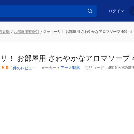
ログイン
芳香剤
お部屋用芳香剤
スッキーリ！ お部屋用 さわやかなアロマソープ 400ml
リ！ お部屋用 さわやかなアロマソープ 40
5.0
メーカー：
アース製薬
商品コード：
490108062481
1件のレビュー