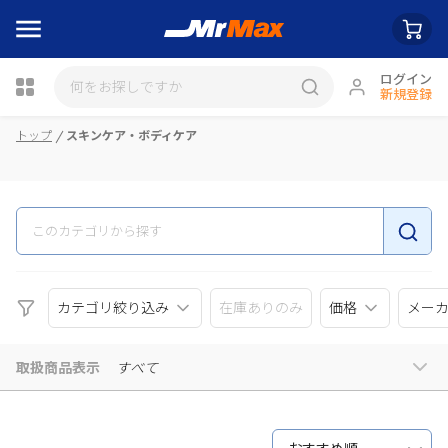
ログイン
新規登録
瓶詰
トップ
スキンケア・ボディケア
カテゴリ絞り込み
在庫ありのみ
価格
メー
取扱商品表示
すべて