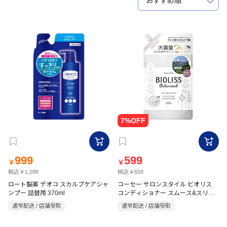
おすすめ順
999
599
￥
￥
税込￥1,098
税込￥658
ロート製薬 デオコ スカルプケアシャ
コーセー サロンスタイル ビオリス
ンプー 詰替用 370ml
コンディショナー スムース&スリー
ク 詰替大容量 680ml
通常配送 / 店舗受取
通常配送 / 店舗受取