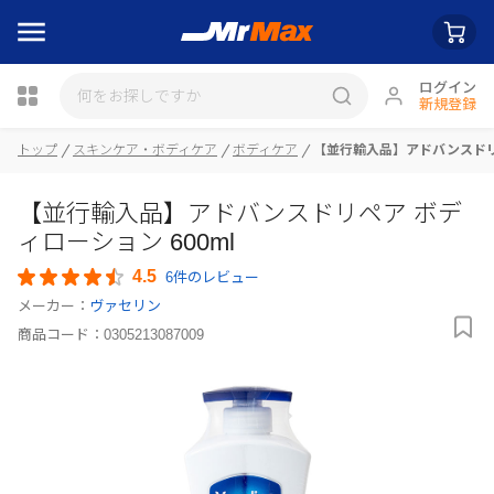
ログイン
新規登録
瓶詰
トップ
スキンケア・ボディケア
ボディケア
【並行輸入品】アドバンスドリペ
【並行輸入品】アドバンスドリペア ボデ
ィローション 600ml
4.5
6件のレビュー
メーカー：
ヴァセリン
商品コード：
0305213087009