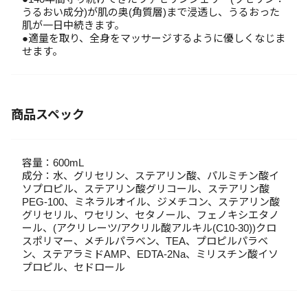
うるおい成分)が肌の奥(角質層)まで浸透し、うるおった
肌が一日中続きます。
●適量を取り、全身をマッサージするように優しくなじま
せます。
商品スペック
容量：600mL
成分：水、グリセリン、ステアリン酸、パルミチン酸イ
ソプロピル、ステアリン酸グリコール、ステアリン酸
PEG-100、ミネラルオイル、ジメチコン、ステアリン酸
グリセリル、ワセリン、セタノール、フェノキシエタノ
ール、(アクリレーツ/アクリル酸アルキル(C10-30))クロ
スポリマー、メチルパラベン、TEA、プロピルパラベ
ン、ステアラミドAMP、EDTA-2Na、ミリスチン酸イソ
プロピル、セドロール