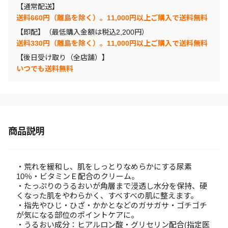
【通常配送】
送料660円（離島を除く）。11,000円以上ご購入で送料無料
【即配】（最低購入金額は税込2,200円）
送料330円（離島を除く）。11,000円以上ご購入で送料無料
【後日受け取り（全店舗）】
いつでも送料無料
商品説明
・荒れを緩和し、肌をしっとりなめらかにする尿素
10％・ビタミンＥ配合のクリーム。
・たっぷりのうるおいが角層まで浸透し水分を保持、硬
くなった肌をやわらかく、すべすべの肌に整えます。
・指先やひじ・ひざ・かかとなどのガサガサ・ゴチゴチ
が気になる部位のポイントケアに。
・うるおい成分：ヒアルロン酸・グリセリン配合(指定医