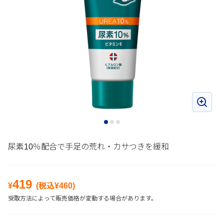
尿素10％配合で手足の荒れ・カサつきを緩和
419
¥
(税込¥
460
)
受取方法によって販売価格が変動する場合があります。