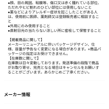
●顔、目の周囲、粘膜等、傷口又は赤く腫れている部位、
ただれやヒビ割れのひどい部位には使用しないこと
●薬などによりアレルギー症状を起こしたことがある人
は、使用前に医師、薬剤師又は登録販売者に相談するこ
と
●外用にのみ使用すること
●直射日光の当たらない涼しい所に密栓して保管すること
【掲載商品に関して】
メーカーリニューアルに伴いパッケージデザイン、仕
様、容量が予告なく変更になる場合があります。※商品パ
ッケージの指定はお受けできません。
【在庫数に関して】
在庫数は日々変動しております。発送準備の段階で商品
がお取り寄せ、完売となる場合はキャンセルをお願いす
ることがございます。あらかじめご了承ください。
メーカー情報