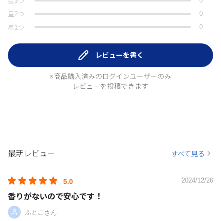
0
星
3
つ
0
星
2
つ
0
星
1
つ
レビューを書く
※商品購入済みのログインユーザーのみ
レビューを投稿できます
最新レビュー
すべて見る
2024/12/26
5.0
香りがないので安心です！
ふとこさん