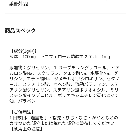
薬部外品)
商品スペック
【成分(1g中)】
尿素…100mg トコフェロール酢酸エステル…1mg
添加物：グリセリン、１,３ーブチレングリコール、ヒア
ルロン酸Na、スクワラン、クエン酸Na、水酸化Na、グ
リシン、エデト酸Na、ジメチルポリシロキサン、セタノ
ール、ステアリン酸、ベヘン酸、流動パラフィン、ステ
アリン酸グリセリン、ステアリン酸ポリオキシル、ミリ
スチン酸イソプロピル、ポリオキシエチレン硬化ヒマシ
油、パラベン
【ご使用法】
1 日数回、適量を手・指先・ひじ・ひざ・かかとなどの
カサついた部分または荒れた部分に塗布してください。
【使用上の注意】