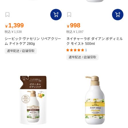
1,399
998
￥
￥
税込￥1,538
税込￥1,097
シービック ヴァセリン リペアクリー
ネイチャーラボ ダイアン ボディミル
ム ナイトケア 280g
ク モイスト 500ml
1
通常配送 / 店舗受取
通常配送 / 店舗受取