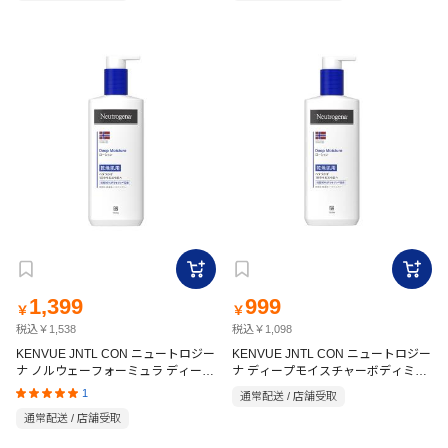
1,399
999
￥
￥
税込￥1,538
税込￥1,098
KENVUE JNTL CON ニュートロジー
KENVUE JNTL CON ニュートロジー
ナ ノルウェーフォーミュラ ディープ
ナ ディープモイスチャーボディミル
モイスチャー ボディミルク 450ml
ク 250ml
1
通常配送 / 店舗受取
通常配送 / 店舗受取