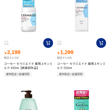
2,199
1,299
￥
￥
税込￥2,418
税込￥1,428
コーセー セラミエイド 薬用スキンミ
コーセー セラミエイド 薬用スキンミ
ルク 450ml【医薬部外品】
ルク 250ml
通常配送 / 店舗受取
通常配送 / 店舗受取