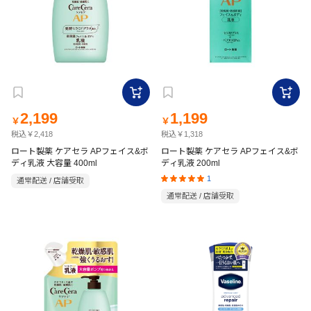
2,199
1,199
￥
￥
税込￥2,418
税込￥1,318
ロート製薬 ケアセラ APフェイス&ボ
ロート製薬 ケアセラ APフェイス&ボ
ディ乳液 大容量 400ml
ディ乳液 200ml
1
通常配送 / 店舗受取
通常配送 / 店舗受取