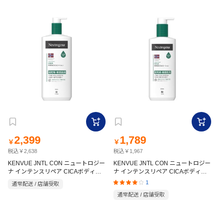
2,399
1,789
￥
￥
税込￥2,638
税込￥1,967
KENVUE JNTL CON ニュートロジー
KENVUE JNTL CON ニュートロジー
ナ インテンスリペア CICAボディエ
ナ インテンスリペア CICAボディエ
マルジョン 450ml
マルジョン 250ml
1
通常配送 / 店舗受取
通常配送 / 店舗受取