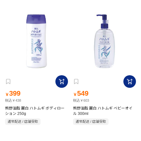
399
549
￥
￥
税込￥438
税込￥603
熊野油脂 麗白 ハトムギ ボディロー
熊野油脂 麗白 ハトムギ ベビーオイ
ション 250g
ル 300ml
通常配送 / 店舗受取
通常配送 / 店舗受取