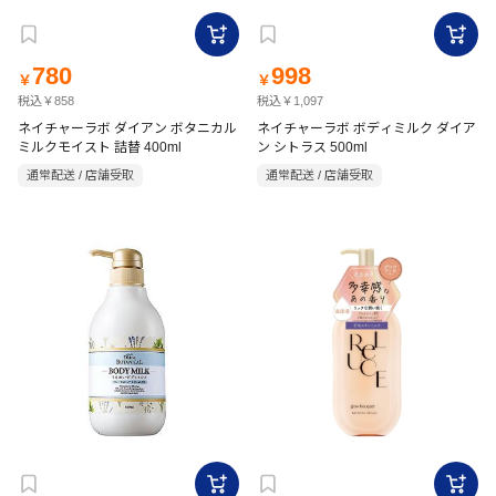
780
998
￥
￥
税込￥858
税込￥1,097
ネイチャーラボ ダイアン ボタニカル
ネイチャーラボ ボディミルク ダイア
ミルクモイスト 詰替 400ml
ン シトラス 500ml
通常配送 / 店舗受取
通常配送 / 店舗受取