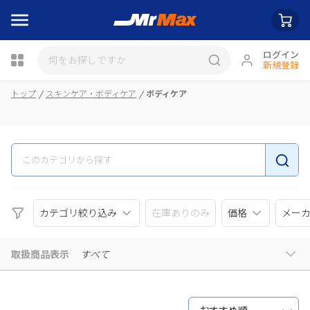
ログイン
新規登録
瓶詰
トップ
スキンケア・ボディケア
ボディケア
カテゴリ絞り込み
在庫ありのみ
価格
メー
取扱商品表示
すべて