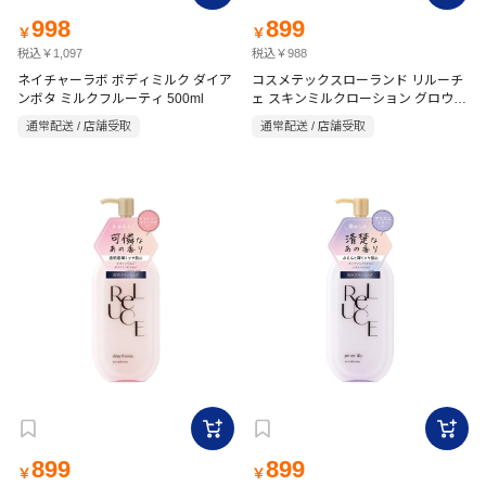
998
899
￥
￥
税込￥1,097
税込￥988
ネイチャーラボ ボディミルク ダイア
コスメテックスローランド リルーチ
ンボタ ミルクフルーティ 500ml
ェ スキンミルクローション グロウブ
ーケ 300ml
通常配送 / 店舗受取
通常配送 / 店舗受取
899
899
￥
￥