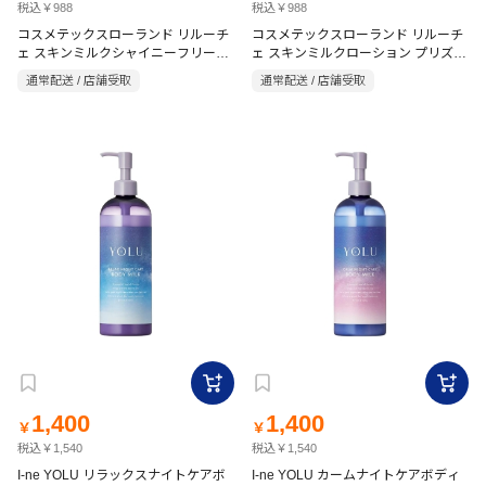
税込￥988
税込￥988
コスメテックスローランド リルーチ
コスメテックスローランド リルーチ
ェ スキンミルクシャイニーフリージ
ェ スキンミルクローション プリズム
ア 300ml
リリー 300ml
通常配送 / 店舗受取
通常配送 / 店舗受取
1,400
1,400
￥
￥
税込￥1,540
税込￥1,540
I-ne YOLU リラックスナイトケアボ
I-ne YOLU カームナイトケアボディ