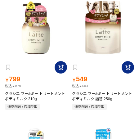
799
549
￥
￥
税込￥878
税込￥603
クラシエ マー&ミー トリートメント
クラシエ マー&ミー トリートメント
ボディミルク 310g
ボディミルク 詰替 250g
通常配送 / 店舗受取
通常配送 / 店舗受取