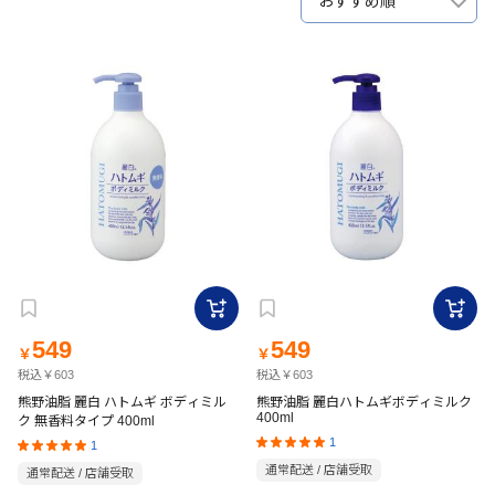
おすすめ順
549
549
￥
￥
税込￥603
税込￥603
熊野油脂 麗白 ハトムギ ボディミル
熊野油脂 麗白ハトムギボディミルク
400ml
ク 無香料タイプ 400ml
1
1
通常配送 / 店舗受取
通常配送 / 店舗受取