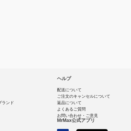
レビューを書く
入済みのログインユーザーのみ
ビューを投稿できます
ヘルプ
配送について
ご注文のキャンセルについて
ブランド
返品について
よくあるご質問
お問い合わせ・ご意見
MrMax公式アプリ