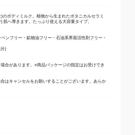
含む)のボディミルク。植物から生まれたボタニカルセラミ
潤う肌へ導きます。たっぷり使える大容量タイプ。
パラベンフリー・鉱物油フリー・石油系界面活性剤フリー・
分)
場合があります。※商品パッケージの指定はお受けでき
場合はキャンセルをお願いすることがございます。あらか