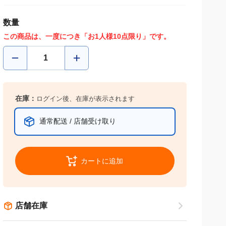
数量
この商品は、一度につき「お1人様10点限り」です。
在庫：
ログイン後、在庫が表示されます
通常配送 / 店舗受け取り
カートに追加
店舗在庫