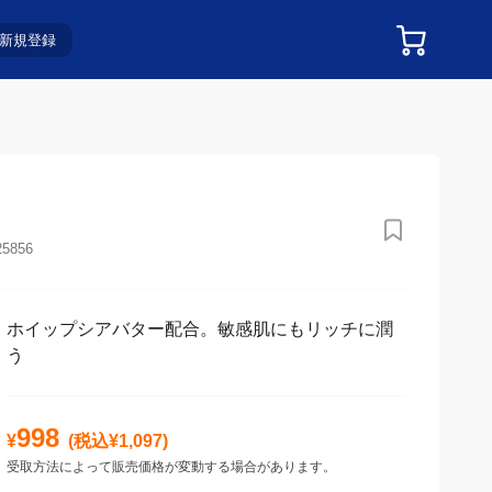
新規登録
25856
ホイップシアバター配合。敏感肌にもリッチに潤
う
998
¥
(税込¥
1,097
)
受取方法によって販売価格が変動する場合があります。