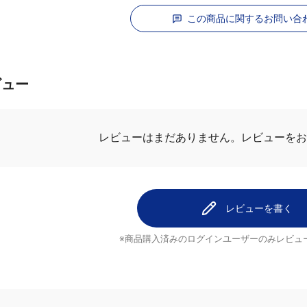
この商品に関するお問い合
ビュー
.0
最新レビュ
1件のレビュー
1
癒されます
0
マミーさん
0
程よくしっとり
0
ココナッツの香
0