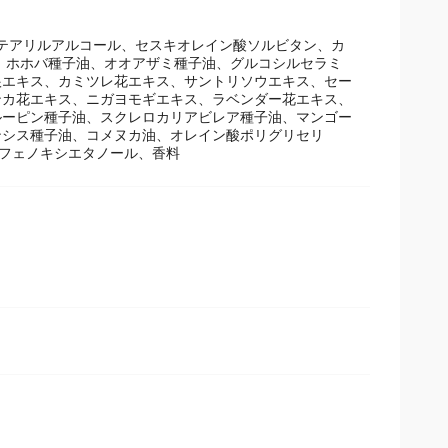
セテアリルアルコール、セスキオレイン酸ソルビタン、カ
、ホホバ種子油、オオアザミ種子油、グルコシルセラミ
根エキス、カミツレ花エキス、サントリソウエキス、セー
ンカ花エキス、ニガヨモギエキス、ラベンダー花エキス、
ルーピン種子油、スクレロカリアビレア種子油、マンゴー
ンシス種子油、コメヌカ油、オレイン酸ポリグリセリ
ン、フェノキシエタノール、香料