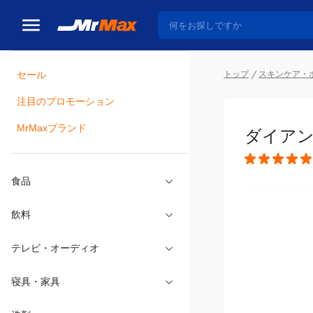
トップ
スキンケア・
セール
瓶詰
注目のプロモーション
ダイアン 
MrMaxブランド
食品
飲料
テレビ・オーディオ
寝具・家具