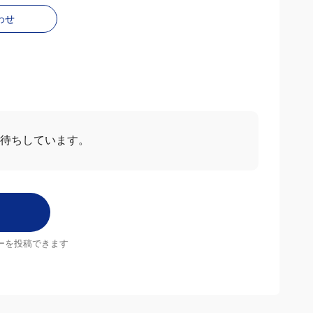
わせ
ー
すべて見る
2024/07/22
5.0
して使い心地がいいです。
りが癒されます。