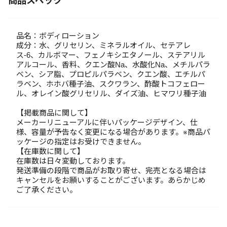
商品スペック
品名：ボディローション
成分：水、グリセリン、ミネラルオイル、セテアレ
ス-6、カルボマー、フェノキシエタノール、ステアリル
アルコール、香料、クエン酸Na、水酸化Na、メチルパラ
ベン、シア脂、プロピルパラベン、クエン酸、エチルパ
ラベン、ホホバ種子油、スクワラン、酢酸トコフェロー
ル、オレイン酸グリセリル、ダイズ油、ヒマワリ種子油
【掲載商品に関して】
メーカーリニューアルに伴いパッケージデザイン、仕
様、容量が予告なく変更になる場合があります。※商品パ
ッケージの指定はお受けできません。
【在庫数に関して】
在庫数は日々変動しております。
発送準備の段階で商品がお取り寄せ、完売となる場合は
キャンセルをお願いすることがございます。あらかじめ
ご了承ください。