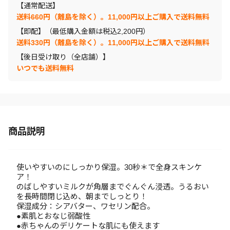
【通常配送】
送料660円（離島を除く）。11,000円以上ご購入で送料無料
【即配】（最低購入金額は税込2,200円）
送料330円（離島を除く）。11,000円以上ご購入で送料無料
【後日受け取り（全店舗）】
いつでも送料無料
商品説明
使いやすいのにしっかり保湿。30秒＊で全身スキンケ
ア！
のばしやすいミルクが角層までぐんぐん浸透。うるおい
を長時間閉じ込め、朝までしっとり！
保湿成分：シアバター、ワセリン配合。
●素肌とおなじ弱酸性
●赤ちゃんのデリケートな肌にも使えます