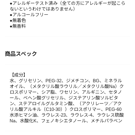
●アレルギーテスト済み（全ての方にアレルギーが起こら
ないというわけではありません）
●アルコールフリー
●無着色
●無香料
商品スペック
【成分】
水、グリセリン、PEG-32、ジメチコン、BG、ミネラル
オイル、（メタクリル酸ラウリル／メタクリル酸Na）ク
ロスポリマー、シア脂、ワセリン、アルギニン、セタノ
ール、ベヘン酸グリセリル、ジステアリン酸ソルビタ
ン、ステアロイルグルタミン酸、（アクリレーツ／アク
リル酸アルキル（C10-30））クロスポリマー、PEG-60
水添ヒマシ油、ラウレス-23、ラウレス-4、ラウレス硫酸
Na、水酸化K、フェノキシエタノール、メチルパラベン