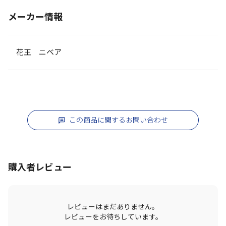
メーカー情報
花王 ニベア
この商品に関するお問い合わせ
購入者レビュー
レビューはまだありません。
レビューをお待ちしています。