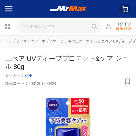
ログイン
新規登録
トップ
スキンケア・ボディケア
日焼け止め・オイル
ニベア UVディーププ
瓶詰
ニベア UVディーププロテクト&ケア ジェ
ル 80g
メーカー：
花王
商品コード：
4901301390424