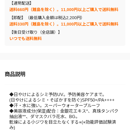
【通常配送】
送料660円（離島を除く）。11,000円以上ご購入で送料無料
【即配】（最低購入金額は税込2,200円）
送料330円（離島を除く）。11,000円以上ご購入で送料無料
【後日受け取り（全店舗）】
いつでも送料無料
商品説明
◆日やけによるシミ予防UV。予防美容ケアまで。
(日やけによるシミ・そばかすを防ぐ)SPF50+/PA++++
◆汗・水に強い。スーパーウォータープルーフ
◆美容液成分(保湿)配合：金銀花エキス*、真珠タンパク
抽出液**、ダマスクバラ花水、BG。
乾燥による小ジワを目立たなくする※(※効能評価試験済
み)