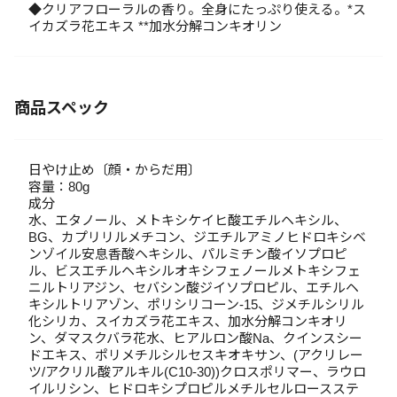
◆クリアフローラルの香り。全身にたっぷり使える。*ス
イカズラ花エキス **加水分解コンキオリン
商品スペック
日やけ止め〔顔・からだ用〕
容量：80g
成分
水、エタノール、メトキシケイヒ酸エチルヘキシル、
BG、カプリリルメチコン、ジエチルアミノヒドロキシベ
ンゾイル安息香酸ヘキシル、パルミチン酸イソプロピ
ル、ビスエチルヘキシルオキシフェノールメトキシフェ
ニルトリアジン、セバシン酸ジイソプロピル、エチルヘ
キシルトリアゾン、ポリシリコーン-15、ジメチルシリル
化シリカ、スイカズラ花エキス、加水分解コンキオリ
ン、ダマスクバラ花水、ヒアルロン酸Na、クインスシー
ドエキス、ポリメチルシルセスキオキサン、(アクリレー
ツ/アクリル酸アルキル(C10-30))クロスポリマー、ラウロ
イルリシン、ヒドロキシプロピルメチルセルロースステ