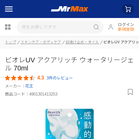
ログイン
新規登録
瓶詰
トップ
スキンケア・ボディケア
日焼け止め・オイル
ビオレUV アクアリッ
ビオレUV アクアリッチ ウォータリージェ
ル 70ml
4.3
3件のレビュー
メーカー：
花王
商品コード：
4901301413253