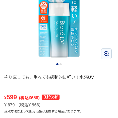
塗り直しても、重ねても感動的に軽い！水感UV
599
31%off
¥
(税込¥
658
)
¥
879
（税込¥
966
）
受取方法によって販売価格が変動する場合があります。