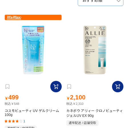
おすすめ順
499
2,100
￥
￥
税込￥548
税込￥2,310
コスモビューティ UV ゲルクリーム
カネボウ アリィー クロノビューティ
100g
ジェルUV EX 90g
1
通常配送 / 店舗受取