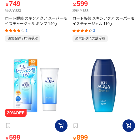
749
599
￥
￥
税込￥823
税込￥658
ロート製薬 スキンアクア スーパーモ
ロート製薬 スキンアクア スーパーモ
イスチャージェル ポンプ 140g
イスチャージェル 110g
1
3
通常配送 / 店舗受取
通常配送 / 店舗受取
599
899
￥
￥