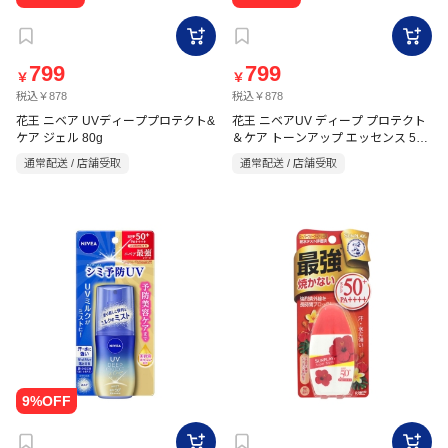
799
799
￥
￥
税込￥878
税込￥878
花王 ニベア UVディーププロテクト&
花王 ニベアUV ディープ プロテクト
ケア ジェル 80g
＆ケア トーンアップ エッセンス 50g
クリアローズの香り
通常配送 / 店舗受取
通常配送 / 店舗受取