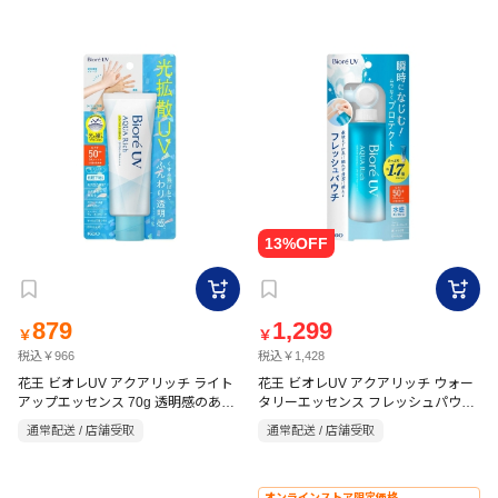
879
1,299
￥
￥
税込￥966
税込￥1,428
花王 ビオレUV アクアリッチ ライト
花王 ビオレUV アクアリッチ ウォー
アップエッセンス 70g 透明感のある
タリーエッセンス フレッシュパウチ
ホワイトフローラルの香り
120g ホワイトミュゲの優しい香り
通常配送 / 店舗受取
通常配送 / 店舗受取
オンラインストア限定価格