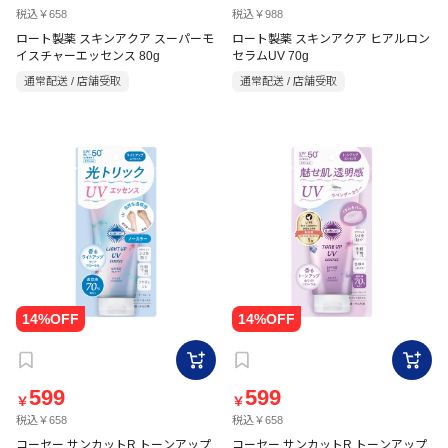
税込￥658
税込￥988
ロート製薬 スキンアクア スーパーモ
ロート製薬 スキンアクア ヒアルロン
イスチャーエッセンス 80g
セラムUV 70g
通常配送 / 店舗受取
通常配送 / 店舗受取
599
599
￥
￥
税込￥658
税込￥658
コーセー サンカットR トーンアップ
コーセー サンカットR トーンアップ