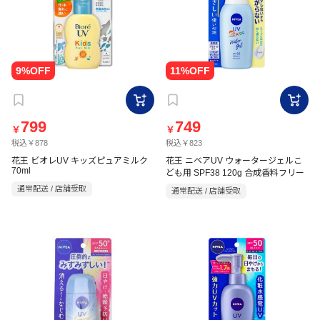
799
749
￥
￥
税込￥878
税込￥823
花王 ビオレUV キッズピュアミルク
花王 ニベアUV ウォータージェルこ
70ml
ども用 SPF38 120g 合成香料フリー
通常配送 / 店舗受取
通常配送 / 店舗受取