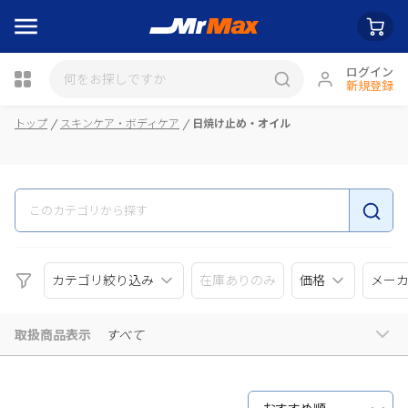
ログイン
新規登録
瓶詰
トップ
スキンケア・ボディケア
日焼け止め・オイル
カテゴリ絞り込み
在庫ありのみ
価格
メー
取扱商品表示
すべて