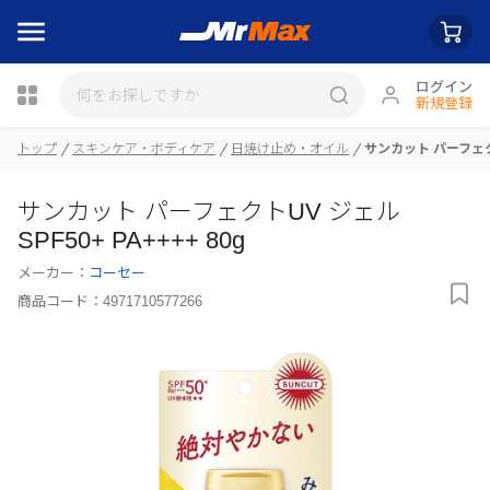
ログイン
新規登録
瓶詰
トップ
スキンケア・ボディケア
日焼け止め・オイル
サンカット パーフェクトU
サンカット パーフェクトUV ジェル
SPF50+ PA++++ 80g
メーカー：
コーセー
商品コード：
4971710577266