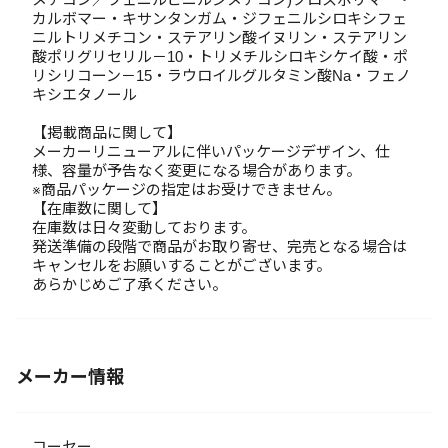
カルボマー・キサンタンガム・ジフェニルシロキシフェ
ニルトリメチコン・ステアリン酸イヌリン・ステアリン
酸ポリグリセリル－10・トリメチルシロキシケイ酸・ポ
リシリコーン－15・ラウロイルグルタミン酸Na・フェノ
キシエタノール
【掲載商品に関して】
メーカーリニューアルに伴いパッケージデザイン、仕
様、容量が予告なく変更になる場合があります。
※商品パッケージの指定はお受けできません。
【在庫数に関して】
在庫数は日々変動しております。
発送準備の段階で商品がお取り寄せ、完売となる場合は
キャンセルをお願いすることがございます。
あらかじめご了承ください。
メーカー情報
コーセー