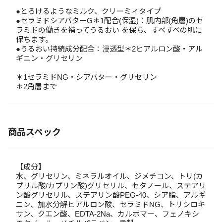
●とろけるようなミルク、クリーミィタイプ
●セラミドシアバターG＊1配合(保湿)：肌内部(角層)のセ
ラミドの働きを補ってうるおい を保ち、すべすべの肌に
保ちます。
●うるおい持続成分配合：浸透型＊2ヒアルロン酸・アル
ギニン・グリセリン
＊1セラミドNG・シアバター・グリセリン
＊2角層まで
商品スペック
【成分】
水、グリセリン、ミネラルオイル、ジメチコン、トリ(カ
プリル酸/カプリン酸)グリセリル、セタノール、ステアリ
ン酸グリセリル、ステアリン酸PEG-40、シア脂、アルギ
ニン、加水分解ヒアルロン酸、セラミドNG、トリシロキ
サン、クエン酸、EDTA-2Na、カルボマー、フェノキシ