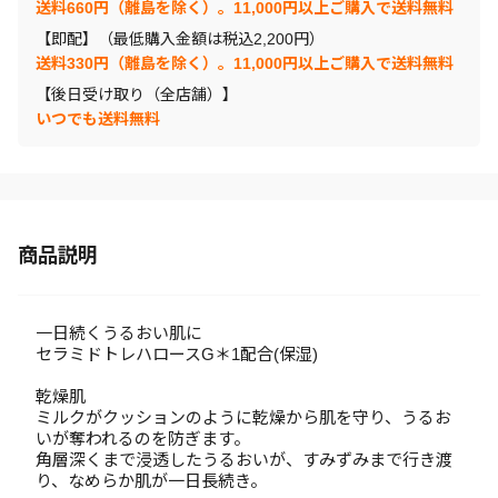
送料660円（離島を除く）。11,000円以上ご購入で送料無料
【即配】（最低購入金額は税込2,200円）
送料330円（離島を除く）。11,000円以上ご購入で送料無料
【後日受け取り（全店舗）】
いつでも送料無料
商品説明
一日続くうるおい肌に
セラミドトレハロースG＊1配合(保湿)
乾燥肌
ミルクがクッションのように乾燥から肌を守り、うるお
いが奪われるのを防ぎます。
角層深くまで浸透したうるおいが、すみずみまで行き渡
り、なめらか肌が一日長続き。