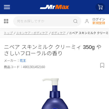
ログイン
新規登録
瓶詰
トップ
スキンケア・ボディケア
ボディケア
ニベア スキンミルク クリーミ
ニベア スキンミルク クリーミィ 350g や
さしいフローラルの香り
メーカー：
花王
商品コード：
4901301452160