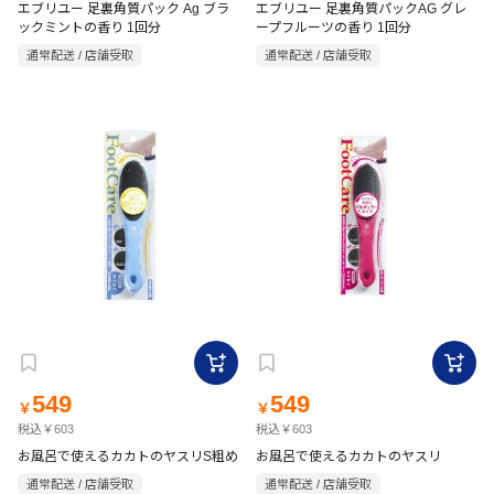
エブリユー 足裏角質パック Ag ブラ
エブリユー 足裏角質パックAG グレ
ックミントの香り 1回分
ープフルーツの香り 1回分
通常配送 / 店舗受取
通常配送 / 店舗受取
549
549
￥
￥
税込￥603
税込￥603
お風呂で使えるカカトのヤスリS粗め
お風呂で使えるカカトのヤスリ
通常配送 / 店舗受取
通常配送 / 店舗受取