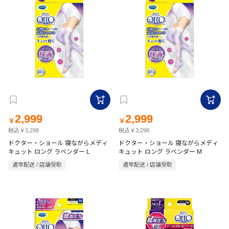
2,999
2,999
￥
￥
税込￥3,298
税込￥3,298
ドクター・ショール 寝ながらメディ
ドクター・ショール 寝ながらメディ
キュット ロング ラベンダー L
キュット ロング ラベンダー M
通常配送 / 店舗受取
通常配送 / 店舗受取