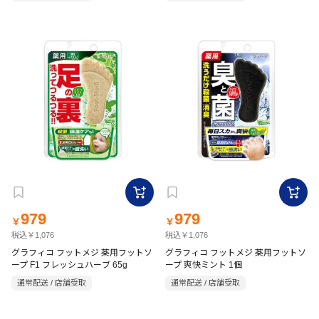
979
979
￥
￥
税込￥1,076
税込￥1,076
グラフィコ フットメジ 薬用フットソ
グラフィコ フットメジ 薬用フットソ
ープ F1 フレッシュハーブ 65g
ープ 爽快ミント 1個
通常配送 / 店舗受取
通常配送 / 店舗受取