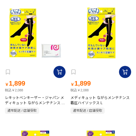
1,899
1,899
￥
￥
税込￥2,088
税込￥2,088
レキットベンキーザー・ジャパン メ
メディキュット ながらメンテナンス
ディキュット ながらメンテナンス 着
着圧ハイソックス L
圧ハイソックス M
通常配送 / 店舗受取
通常配送 / 店舗受取