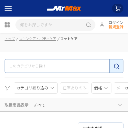
ログイン
新規登録
瓶詰
トップ
スキンケア・ボディケア
フットケア
カテゴリ絞り込み
在庫ありのみ
価格
メー
取扱商品表示
すべて