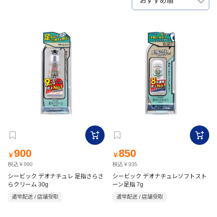
おすすめ順
900
850
￥
￥
税込￥990
税込￥935
シービック デオナチュレ 足指さらさ
シービック デオナチュレソフトスト
らクリーム 30g
ーン足指 7g
通常配送 / 店舗受取
通常配送 / 店舗受取