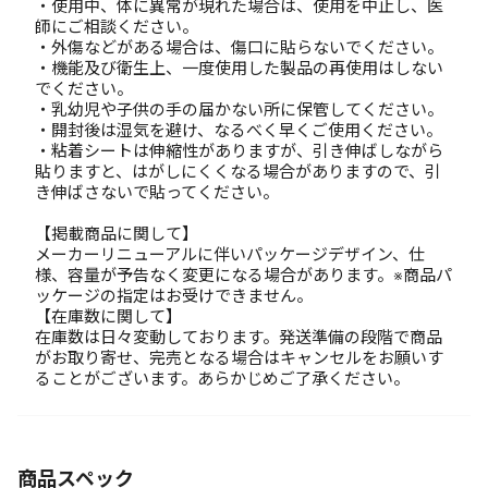
・使用中、体に異常が現れた場合は、使用を中止し、医
師にご相談ください。
・外傷などがある場合は、傷口に貼らないでください。
・機能及び衛生上、一度使用した製品の再使用はしない
でください。
・乳幼児や子供の手の届かない所に保管してください。
・開封後は湿気を避け、なるべく早くご使用ください。
・粘着シートは伸縮性がありますが、引き伸ばしながら
貼りますと、はがしにくくなる場合がありますので、引
き伸ばさないで貼ってください。
【掲載商品に関して】
メーカーリニューアルに伴いパッケージデザイン、仕
様、容量が予告なく変更になる場合があります。※商品パ
ッケージの指定はお受けできません。
【在庫数に関して】
在庫数は日々変動しております。発送準備の段階で商品
がお取り寄せ、完売となる場合はキャンセルをお願いす
ることがございます。あらかじめご了承ください。
商品スペック