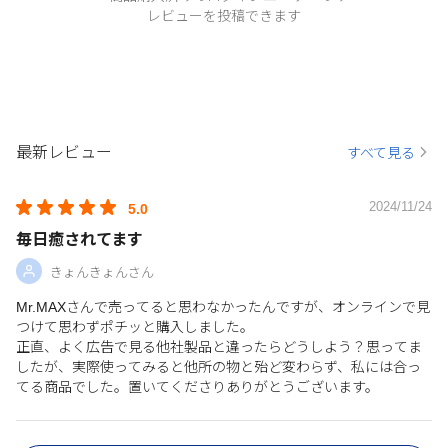
レビューを投稿できます
最新レビュー
すべて見る
2024/11/24
5.0
毎日癒されてます
きょんきょんさん
Mr.MAXさんで売ってると思わなかったんですが、オンラインで見
つけて思わずポチッと購入しました。
正直、よく広告で見る他社製品と違ったらどうしよう？思ってま
したが、実際使ってみると他所の物と殆ど変わらず、私には合っ
てる商品でした。置いてくださりありがとうございます。