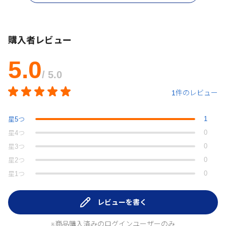
購入者レビュー
5.0
/ 5.0
1件のレビュー
1
星
5
つ
0
星
4
つ
0
星
3
つ
0
星
2
つ
0
星
1
つ
レビューを書く
※商品購入済みのログインユーザーのみ