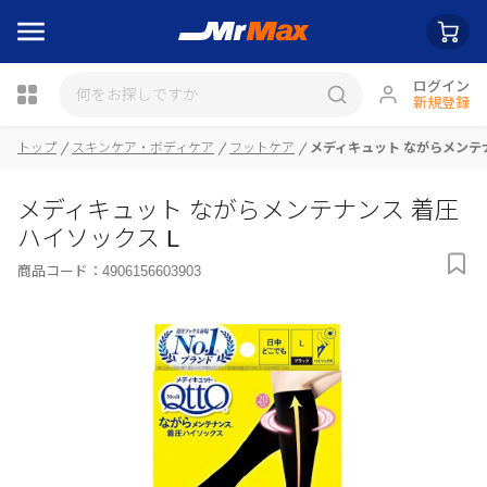
ログイン
新規登録
トップ
スキンケア・ボディケア
フットケア
メディキュット ながらメンテナ
瓶詰
メディキュット ながらメンテナンス 着圧
ハイソックス L
商品コード：
4906156603903