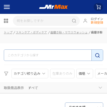
ログイン
新規登録
瓶詰
トップ
スキンケア・ボディケア
歯磨き粉・マウスウォッシュ
歯磨き粉
カテゴリ絞り込み
在庫ありのみ
価格
メー
取扱商品表示
すべて