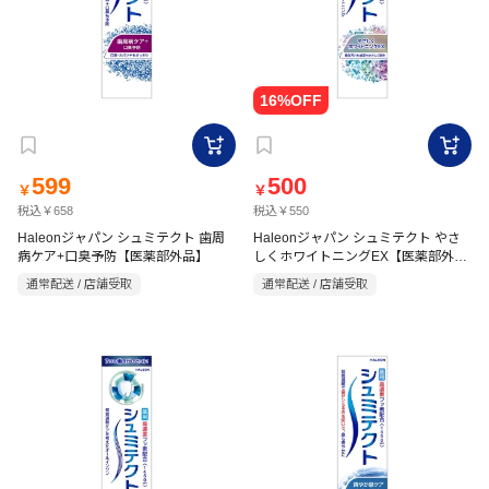
599
500
￥
￥
税込￥658
税込￥550
Haleonジャパン シュミテクト 歯周
Haleonジャパン シュミテクト やさ
病ケア+口臭予防【医薬部外品】
しくホワイトニングEX【医薬部外
品】
通常配送 / 店舗受取
通常配送 / 店舗受取