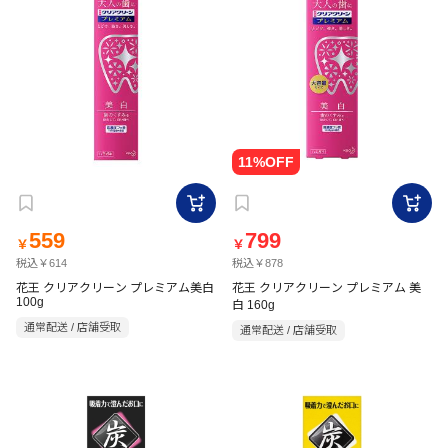
559
799
￥
￥
税込￥614
税込￥878
花王 クリアクリーン プレミアム美白
花王 クリアクリーン プレミアム 美
100g
白 160g
通常配送 / 店舗受取
通常配送 / 店舗受取