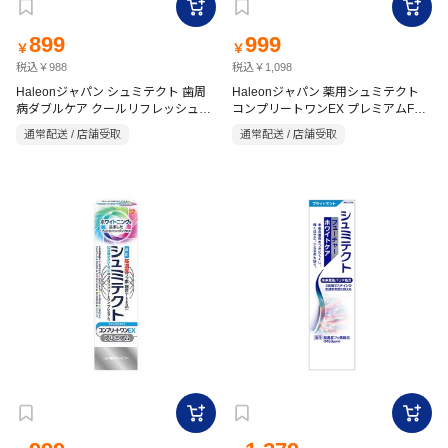
899
999
￥
￥
税込￥988
税込￥1,098
Haleonジャパン シュミテクト 歯周
Haleonジャパン 薬用シュミテクト
病ダブルケア クールリフレッシュミ
コンプリートワンEX プレミアムFシ
ント 90g【医薬部外品】
トラス 90g【医薬部外品】
通常配送 / 店舗受取
通常配送 / 店舗受取