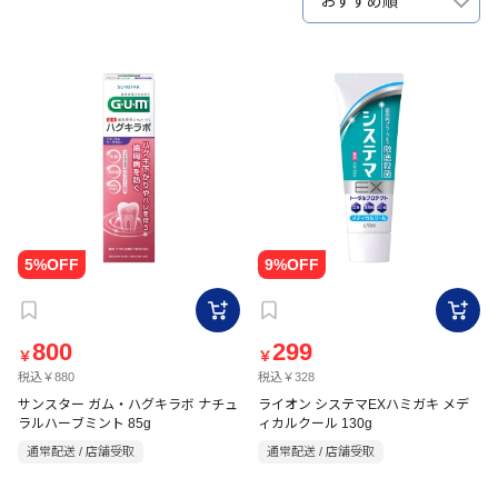
おすすめ順
800
299
￥
￥
税込￥880
税込￥328
サンスター ガム・ハグキラボ ナチュ
ライオン システマEXハミガキ メデ
ラルハーブミント 85g
ィカルクール 130g
通常配送 / 店舗受取
通常配送 / 店舗受取