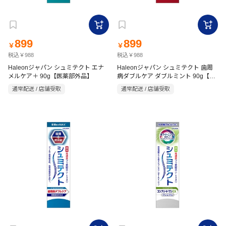
899
899
￥
￥
税込￥988
税込￥988
Haleonジャパン シュミテクト エナ
Haleonジャパン シュミテクト 歯周
メルケア＋ 90g【医薬部外品】
病ダブルケア ダブルミント 90g【医
薬部外品】
通常配送 / 店舗受取
通常配送 / 店舗受取