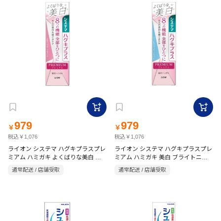
979
979
￥
￥
税込￥1,076
税込￥1,076
ライオン システマ ハグキプラスプレ
ライオン システマ ハグキプラスプレ
ミアム ハミガキ よくばりな美白 シ
ミアム ハミガキ 美白 ブライトニン
ルキーフローラルミント 95g
グフローラルミント 95g
通常配送 / 店舗受取
通常配送 / 店舗受取