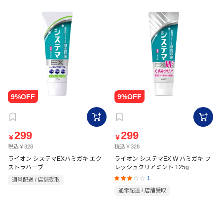
299
299
￥
￥
税込￥328
税込￥328
ライオン システマEXハミガキ エク
ライオン システマEX W ハミガキ フ
ストラハーブ
レッシュクリアミント 125g
1
通常配送 / 店舗受取
通常配送 / 店舗受取