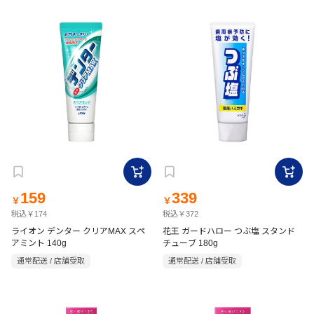
159
339
￥
￥
税込￥174
税込￥372
ライオン デンター クリアMAX スペ
花王 ガードハロー つぶ塩 スタンド
アミント 140g
チューブ 180g
通常配送 / 店舗受取
通常配送 / 店舗受取