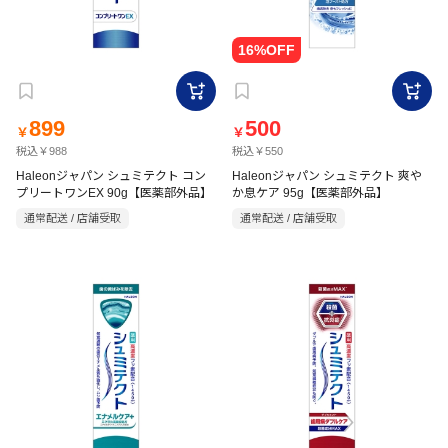
899
500
￥
￥
税込￥988
税込￥550
Haleonジャパン シュミテクト コン
Haleonジャパン シュミテクト 爽や
プリートワンEX 90g【医薬部外品】
か息ケア 95g【医薬部外品】
通常配送 / 店舗受取
通常配送 / 店舗受取