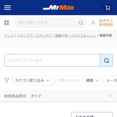
ログイン
新規登録
瓶詰
トップ
スキンケア・ボディケア
歯磨き粉・マウスウォッシュ
歯磨き粉
カテゴリ絞り込み
在庫ありのみ
価格
メー
取扱商品表示
すべて