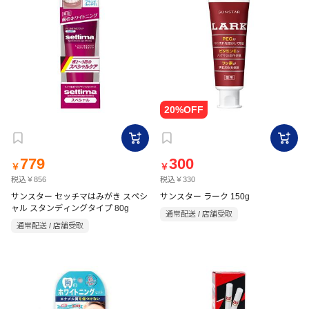
779
300
￥
￥
税込￥856
税込￥330
サンスター セッチマはみがき スペシ
サンスター ラーク 150g
ャル スタンディングタイプ 80g
通常配送 / 店舗受取
通常配送 / 店舗受取