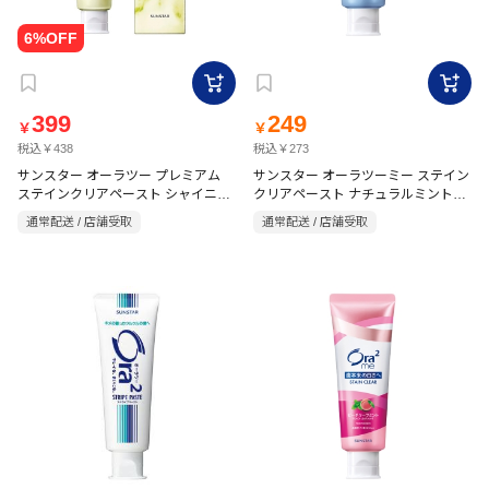
399
249
￥
￥
税込￥438
税込￥273
サンスター オーラツー プレミアム
サンスター オーラツーミー ステイン
ステインクリアペースト シャイニー
クリアペースト ナチュラルミント
130g
シトラスミント 100g【医薬部外品】
通常配送 / 店舗受取
通常配送 / 店舗受取