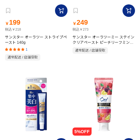
199
249
￥
￥
税込￥218
税込￥273
サンスター オーラツー ストライプペ
サンスター オーラツーミー ステイン
ースト 140g
クリアペースト ピーチリーフミント
130g
1
通常配送 / 店舗受取
通常配送 / 店舗受取