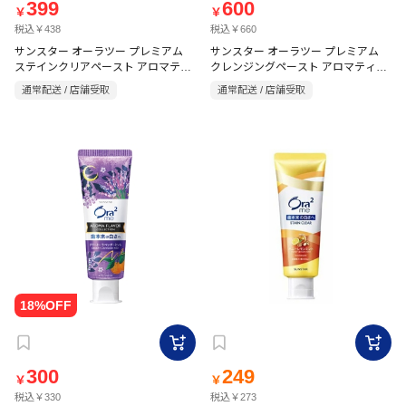
399
600
￥
￥
税込￥438
税込￥660
サンスター オーラツー プレミアム
サンスター オーラツー プレミアム
ステインクリアペースト アロマティ
クレンジングペースト アロマティッ
ックミント 100g【医薬部外品】
クミント 17g
通常配送 / 店舗受取
通常配送 / 店舗受取
300
249
￥
￥
税込￥330
税込￥273