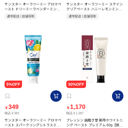
サンスター オーラツーミー アロマペ
サンスター オーラツーミー ステイン
ースト ドリーミーラベンダーミント
クリアペースト ハニーレモンミント
130g
130g【医薬部外品】
通常配送 / 店舗受取
通常配送 / 店舗受取
349
1,170
￥
￥
税込￥383
税込￥1,287
サンスター オーラツーミー アロマペ
ブレッシン 歯磨き堂 薬用ホワイトニ
ースト スパークリングシトラスミン
ング ペースト プレミアム 60g【医薬