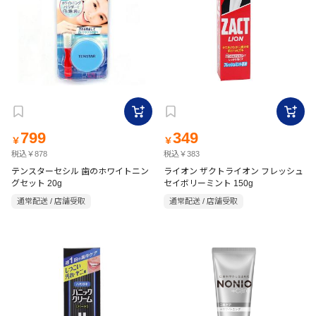
799
349
￥
￥
税込￥878
税込￥383
テンスターセシル 歯のホワイトニン
ライオン ザクトライオン フレッシュ
グセット 20g
セイボリーミント 150g
通常配送 / 店舗受取
通常配送 / 店舗受取