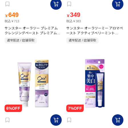
649
349
￥
￥
税込￥713
税込￥383
サンスター オーラツー プレミアム
サンスター オーラツーミー アロマペ
クレンジングペースト プレミアムミ
ースト アクティブベリーミント
130g
ント 17g
通常配送 / 店舗受取
通常配送 / 店舗受取