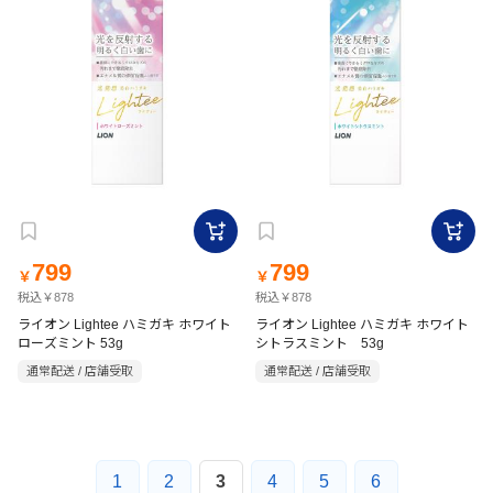
799
799
￥
￥
税込￥878
税込￥878
ライオン Lightee ハミガキ ホワイト
ライオン Lightee ハミガキ ホワイト
ローズミント 53g
シトラスミント 53g
通常配送 / 店舗受取
通常配送 / 店舗受取
1
2
3
4
5
6