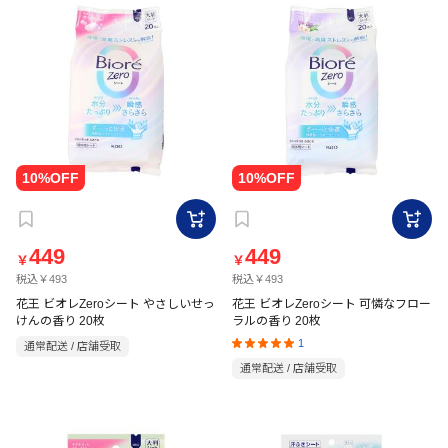
449
449
￥
￥
税込￥493
税込￥493
花王 ビオレZeroシート やさしいせっ
花王 ビオレZeroシート 可憐なフロー
けんの香り 20枚
ラルの香り 20枚
1
通常配送 / 店舗受取
通常配送 / 店舗受取