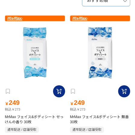
おすすめ順
249
249
￥
￥
税込￥273
税込￥273
MrMax フェイス&ボディシート せっ
MrMax フェイス&ボディシート 無香
けんの香り 30枚
30枚
通常配送 / 店舗受取
通常配送 / 店舗受取