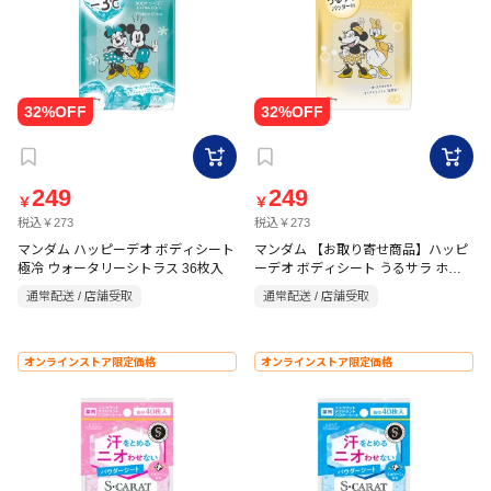
249
249
￥
￥
税込￥273
税込￥273
マンダム ハッピーデオ ボディシート
マンダム 【お取り寄せ商品】ハッピ
極冷 ウォータリーシトラス 36枚入
ーデオ ボディシート うるサラ ホワ
イトティー 36枚入
通常配送 / 店舗受取
通常配送 / 店舗受取
オンラインストア限定価格
オンラインストア限定価格