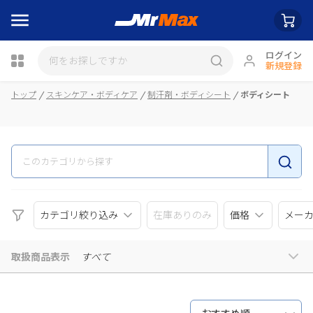
ログイン
新規登録
トップ
スキンケア・ボディケア
制汗剤・ボディシート
ボディシート
瓶詰
カテゴリ絞り込み
在庫ありのみ
価格
メー
取扱商品表示
すべて