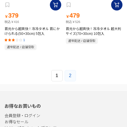
379
479
￥
￥
税込￥416
税込￥526
首元から超爽快！冷冷タオル 首にか
首元から超爽快！冷冷タオル 超大判
けられる(50×30cm) 5包入
サイズ(70×30cm) 10包入
1
通常配送 / 店舗受取
通常配送 / 店舗受取
1
2
お得なお買いもの
会員登録・ログイン
お得なセール