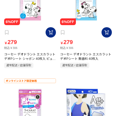
279
279
￥
￥
税込￥306
税込￥306
コーセー デオドラント エスカラット
コーセー デオドラント エスカラット
デオPシート シャボン 40枚入 ピュア
デオPシート 無香料 40枚入
シャボン
通常配送 / 店舗受取
通常配送 / 店舗受取
オンラインストア限定価格