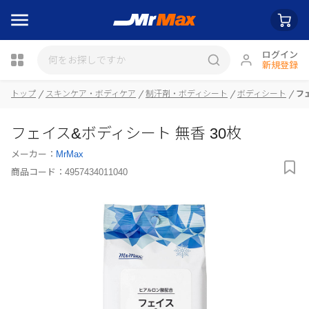
ログイン
新規登録
トップ
スキンケア・ボディケア
制汗剤・ボディシート
ボディシート
フ
瓶詰
フェイス&ボディシート 無香 30枚
メーカー：
MrMax
商品コード：
4957434011040