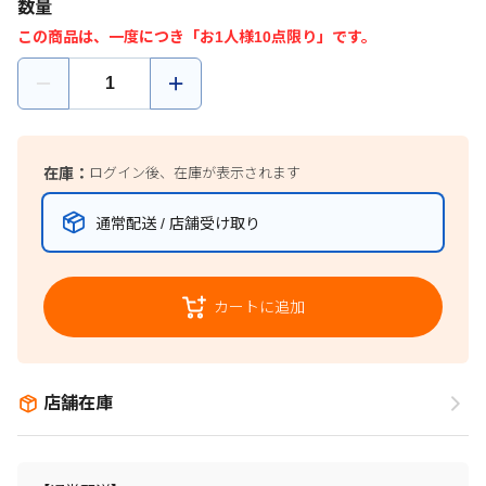
数量
この商品は、一度につき「お1人様10点限り」です。
在庫：
ログイン後、在庫が表示されます
通常配送 / 店舗受け取り
カートに追加
店舗在庫