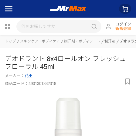
ログイン
新規登録
トップ
スキンケア・ボディケア
制汗剤・ボディシート
制汗剤
デオドラン
瓶詰
デオドラント 8x4ロールオン フレッシュ
フローラル 45ml
メーカー：
花王
商品コード：
4901301332318