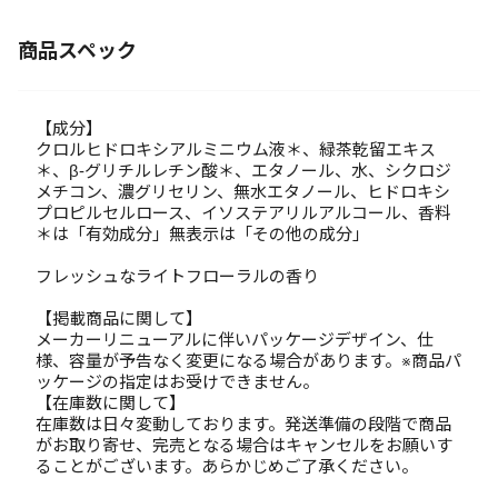
商品スペック
【成分】
クロルヒドロキシアルミニウム液＊、緑茶乾留エキス
＊、β-グリチルレチン酸＊、エタノール、水、シクロジ
メチコン、濃グリセリン、無水エタノール、ヒドロキシ
プロピルセルロース、イソステアリルアルコール、香料
＊は「有効成分」無表示は「その他の成分」
フレッシュなライトフローラルの香り
【掲載商品に関して】
メーカーリニューアルに伴いパッケージデザイン、仕
様、容量が予告なく変更になる場合があります。※商品パ
ッケージの指定はお受けできません。
【在庫数に関して】
在庫数は日々変動しております。発送準備の段階で商品
がお取り寄せ、完売となる場合はキャンセルをお願いす
ることがございます。あらかじめご了承ください。