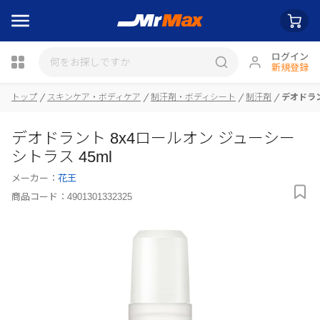
ログイン
新規登録
トップ
スキンケア・ボディケア
制汗剤・ボディシート
制汗剤
デオドラン
瓶詰
デオドラント 8x4ロールオン ジューシー
シトラス 45ml
メーカー：
花王
商品コード：
4901301332325