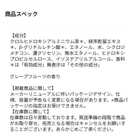
商品スペック
【成分】
クロルヒドロキシアルミニウム液＊、緑茶乾留エキス
＊、β-グリチルレチン酸＊、エタノール、水、シクロジ
メチコン、濃グリセリン、無水エタノール、ヒドロキシ
プロピルセルロース、イソステアリルアルコール、香料
＊は「有効成分」無表示は「その他の成分」
グレープフルーツの香り
【掲載商品に関して】
メーカーリニューアルに伴いパッケージデザイン、仕
様、容量が予告なく変更になる場合があります。※商品パ
ッケージの指定はお受けできません。
【在庫数に関して】
在庫数は日々変動しております。発送準備の段階で商品
がお取り寄せ、完売となる場合はキャンセルをお願いす
ることがございます。あらかじめご了承ください。