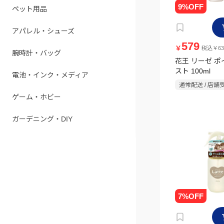
ペット用品
アパレル・シューズ
579
￥
税込￥63
腕時計・バッグ
花王 リーゼ 
スト 100ml
電池・インク・メディア
通常配送 / 店舗
ゲーム・ホビー
ガーデニング・DIY