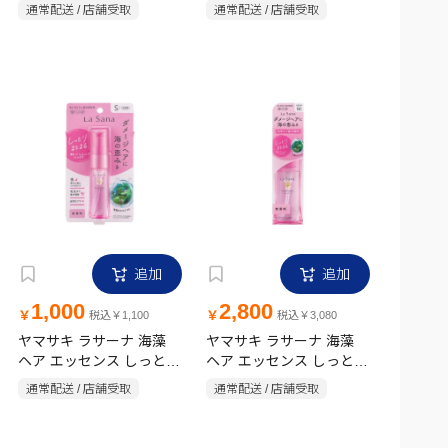
レッシュ＆モイスト ヘア
しっとり 詰替用 550ml
通常配送 / 店舗受取
通常配送 / 店舗受取
ウォーター 詰め替え
追加
追加
1,000
2,800
￥
￥
税込￥1,100
税込￥3,080
ヤマサキ ラサーナ 海藻
ヤマサキ ラサーナ 海藻
ヘア エッセンス しっとり
ヘア エッセンス しっとり
Sサイズ (洗い流さないト
Mサイズ (洗い流さないト
通常配送 / 店舗受取
通常配送 / 店舗受取
リートメント) 無香料
リートメント) 無香料
25ml
75ml