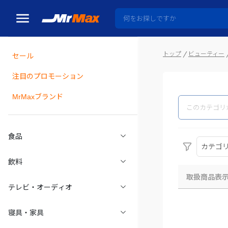
トップ
ビューティー
セール
瓶詰
注目のプロモーション
MrMaxブランド
食品
カテゴ
飲料
取扱商品表
テレビ・オーディオ
寝具・家具