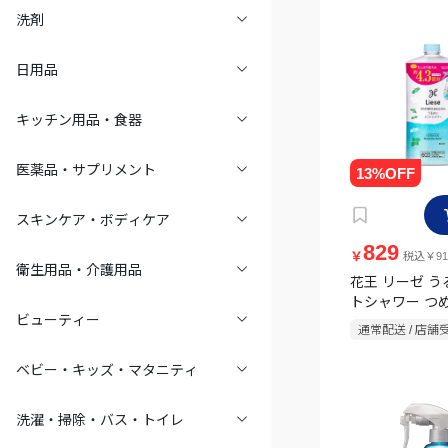
洗剤
日用品
キッチン用品・食器
医薬品・サプリメント
スキンケア・ボディケア
829
￥
税込￥91
衛生用品・介護用品
花王 リーゼ 
トシャワー つめ
ビューティー
分 700ml
通常配送 / 店舗
ベビー・キッズ・マタニティ
洗濯・掃除・バス・トイレ