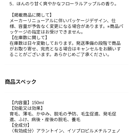
5．ほんのり甘く爽やかなフローラルアップルの香り。
【掲載商品に関して】
メーカーリニューアルに伴いパッケージデザイン、仕
様、容量が予告なく変更になる場合があります。※商品パ
ッケージの指定はお受けできません。
【在庫数に関して】
在庫数は日々変動しております。発送準備の段階で商品
がお取り寄せ、完売となる場合はキャンセルをお願いす
ることがございます。あらかじめご了承ください。
商品スペック
【内容量】150ml
【効能又は効果】
育毛、薄毛、かゆみ、脱毛の予防、毛生促進、発毛促
進、ふけ、病後・産後の脱毛、養毛
【全成分】
〈有効成分〉アラントイン、イソプロピルメチルフェノ