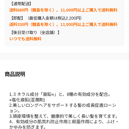
【通常配送】
送料660円（離島を除く）。11,000円以上ご購入で送料無料
【即配】（最低購入金額は税込2,200円）
送料330円（離島を除く）。11,000円以上ご購入で送料無料
【後日受け取り（全店舗）】
いつでも送料無料
商品説明
1.ミネラル成分「亜鉛※」と、8種の有効成分を配合。
※塩化亜鉛(湿潤剤)
2.美しいロングヘアをサポートする髪の成長促進ローシ
ョン。
3.頭皮環境を整えて、健康的で美しく長い髪を育てます。
4．有効成分の肌荒れ防止作用と殺菌作用により、ふけ・
かゆみを防ぎます。