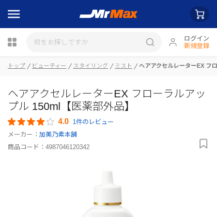
ログイン
新規登録
トップ
ビューティー
スタイリング
ミスト
ヘアアクセルレーターEX フロ
ヘアアクセルレーターEX フローラルアッ
瓶詰
プル 150ml【医薬部外品】
4.0
1件のレビュー
メーカー：
加美乃素本舗
商品コード：
4987046120342