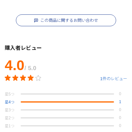
この商品に関するお問い合わせ
購入者レビュー
4.0
/ 5.0
1件のレビュー
0
星
5
つ
1
星
4
つ
0
星
3
つ
0
星
2
つ
0
星
1
つ