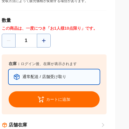
受取方法によって販売価格が変動する場合があります。
数量
この商品は、一度につき「お1人様10点限り」です。
在庫：
ログイン後、在庫が表示されます
通常配送 / 店舗受け取り
カートに追加
店舗在庫