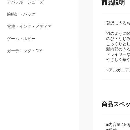
ペット用品
商品説明
アパレル・シューズ
贅沢にうる
腕時計・バッグ
羽のように
のび・なじ
電池・インク・メディア
こっくりと
髪内部のう
ゲーム・ホビー
ドライヤー
やさしく華
ガーデニング・DIY
※アルガニア
商品スペ