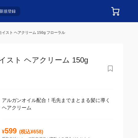
新規登録
スト ヘアクリーム 150g フローラル
 ヘアクリーム 150g フ
アルガンオイル配合！毛先までまとまる髪に導く
ヘアクリーム
599
¥
(税込¥
658
)