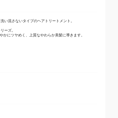
洗い流さないタイプのヘアトリートメント。
シリーズ。
軽やかにツヤめく、上質なやわらか美髪に導きます。