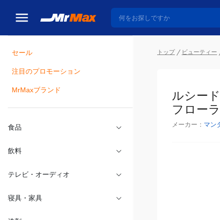
トップ
ビューティー
セール
瓶詰
注目のプロモーション
ルシード
MrMaxブランド
ローラル
メーカー：
マン
食品
飲料
テレビ・オーディオ
寝具・家具