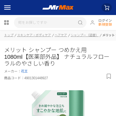
ログイン
新規登録
トップ
スキンケア・ボディケア
ヘアケア
シャンプー（詰替）
メリット
瓶詰
メリット シャンプー つめかえ用
1080ml【医薬部外品】 ナチュラルフロー
ラルのやさしい香り
メーカー：
花王
商品コード：
4901301448927