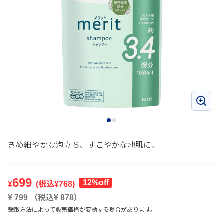
きめ細やかな泡立ち、すこやかな地肌に。
699
12%off
¥
(税込¥
768
)
¥
799
（税込¥
878
）
受取方法によって販売価格が変動する場合があります。