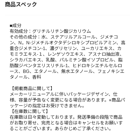
商品スペック
■成分
有効成分：グリチルリチン酸ジカリウム
その他の成分：水、ステアリルアルコール、ジメチコ
ン、N，N-ジメチルオクタデシロキシプロピルアミン、高
重合ジメチコン-1、濃グリセリン、ユーカリエキス、カ
モミラエキス-１、レンゲソウエキス、アスナロ抽出液、
シラカバエキス、乳酸、パルミチン酸イソプロピル、脂
肪酸ジペンタエリスリチル-1、ヒドロキシエチルセルロ
ース、BG、エタノール、無水エタノール、フェノキシエ
タノール、香料
【掲載商品に関して】
メーカーリニューアルに伴いパッケージデザイン、仕
様、容量が予告なく変更になる場合があります。※商品パ
ッケージの指定はお受けできません。
【在庫数に関して】
在庫数は日々変動しております。発送準備の段階で商品
がお取り寄せ、完売となる場合はキャンセルをお願いす
ることがございます。あらかじめご了承ください。