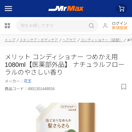
ログイン
新規登録
トップ
スキンケア・ボディケア
ヘアケア
コンディショナー（詰替）
メ
瓶詰
メリット コンディショナー つめかえ用
1080ml【医薬部外品】 ナチュラルフロー
ラルのやさしい香り
メーカー：
花王
商品コード：
4901301448934