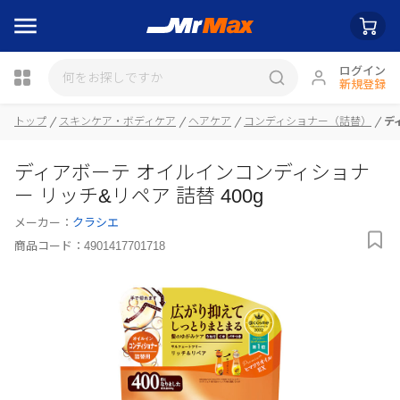
ログイン
新規登録
トップ
スキンケア・ボディケア
ヘアケア
コンディショナー（詰替）
デ
瓶詰
ディアボーテ オイルインコンディショナ
ー リッチ&リペア 詰替 400g
メーカー：
クラシエ
商品コード：
4901417701718