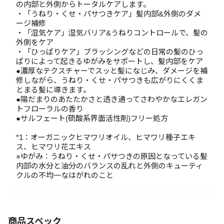
の内部と外側からトータルケアします。
・「うねり・くせ・パサつきケア」髪内部&外側のダメ
ージ補修
・「湿気ケア」湿気バリア&うねりコントロールで、髪の
外側をケア
・「ひっぱりケア」ブラッシングなどの日常の髪のひっ
ぱりによって起きるゆがみをサポートし、髪内部をケア
●濃厚なテクスチャーでスッと髪になじみ、ダメージを補
修しながら、うねり・くせ・パサつきも広がりにくくま
とまる髪に導きます。
●陽だまりのあたたかさと透き通ってさわやかなエレガン
トフローラルの香り
●サルフェート(硫酸系界面活性剤)フリー処方
*1：オーガニックヒマワリオイル、ヒマワリ種子エキ
ス、ヒマワリ花エキス
※ゆがみ：うねり・くせ・パサつきの原因となっている髪
内部の水分と油分のバランスの乱れと外側のキューティ
クルの不均一なはがれのこと
商品スペック