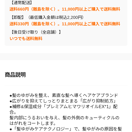
【通常配送】
送料660円（離島を除く）。11,000円以上ご購入で送料無料
【即配】（最低購入金額は税込2,200円）
送料330円（離島を除く）。11,000円以上ご購入で送料無料
【後日受け取り（全店舗）】
いつでも送料無料
商品説明
●髪のゆがみを整え、素直な髪へ導くヘアケアブランド
●広がりを抑えてしっとりまとまる「広がり抑制処方」
●補修&保湿成分「プレミアムヒマワリオイルEX*1」配
合。
髪内部にうるおいを与え、髪の外側のキューティクルの
はがれをコートします。
●「髪ゆがみケアテクノロジー」で、髪ゆがみの原因を髪