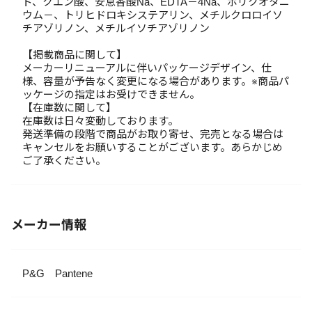
ド、クエン酸、安息香酸Na、EDTA－4Na、ポリクオタニ
ウム－、トリヒドロキシステアリン、メチルクロロイソ
チアゾリノン、メチルイソチアゾリノン
【掲載商品に関して】
メーカーリニューアルに伴いパッケージデザイン、仕
様、容量が予告なく変更になる場合があります。※商品パ
ッケージの指定はお受けできません。
【在庫数に関して】
在庫数は日々変動しております。
発送準備の段階で商品がお取り寄せ、完売となる場合は
キャンセルをお願いすることがございます。あらかじめ
ご了承ください。
メーカー情報
P&G Pantene