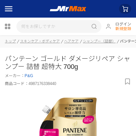
ログイン
新規登録
トップ
スキンケア・ボディケア
ヘアケア
シャンプー（詰替）
パンテーン
瓶詰
パンテーン ゴールド ダメージリペア シャ
ンプー 詰替 超特大 700g
メーカー：
P&G
商品コード：
4987176338440