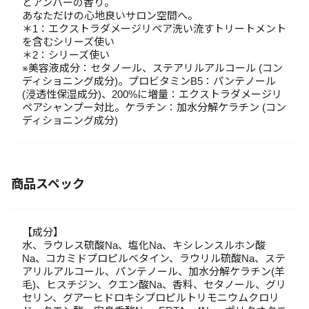
とアンバーの香り。
あなただけの心地良いサロン空間へ。
＊1：エクストラダメージリペア洗い流すトリートメント
を含むシリーズ使い
＊2：シリーズ使い
※美容液成分：セタノール、ステアリルアルコール (コン
ディショニング成分)。プロビタミンB5：パンテノール
(浸透性保湿成分)、200%に増量：エクストラダメージリ
ペアシャンプー対比。ケラチン：加水分解ケラチン (コン
ディショニング成分)
商品スペック
【成分】
水、ラウレス硫酸Na、塩化Na、キシレンスルホン酸
Na、コカミドプロピルベタイン、ラウリル硫酸Na、ステ
アリルアルコール、パンテノール、加水分解ケラチン(羊
毛)、ヒスチジン、クエン酸Na、香料、セタノール、グリ
セリン、グアーヒドロキシプロピルトリモニウムクロリ