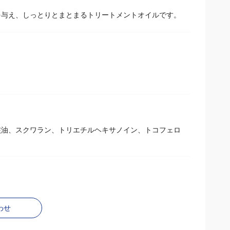
を与え、しっとりとまとまるトリートメントオイルです。
核油、スクワラン、トリエチルヘキサノイン、トコフェロ
わせ