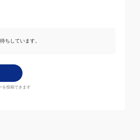
ー
すべて見る
2025/01/25
4.0
使用しています。
ルで癖毛の私にはあっています。
す！
すべてのレビューを見る