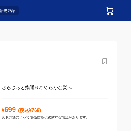
新規登録
さらさらと指通りなめらかな髪へ
699
¥
(税込¥
768
)
受取方法によって販売価格が変動する場合があります。