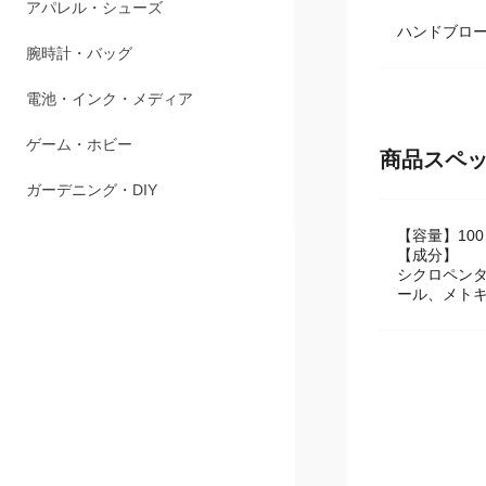
ペット用品
ハンドブロ
アパレル・シューズ
腕時計・バッグ
電池・インク・メディア
商品スペ
ゲーム・ホビー
【容量】100 
ガーデニング・DIY
【成分】
シクロペン
ール、メト