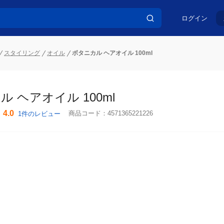
ログイン
スタイリング
オイル
ボタニカル ヘアオイル 100ml
 ヘアオイル 100ml
4.0
商品コード：
4571365221226
1件のレビュー