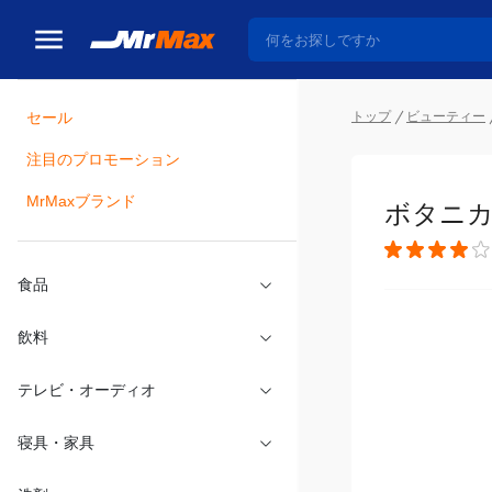
トップ
ビューティー
セール
瓶詰
注目のプロモーション
ボタニカル
MrMaxブランド
食品
飲料
テレビ・オーディオ
寝具・家具