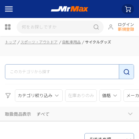
ログイン
新規登録
瓶詰
トップ
スポーツ・アウトドア
自転車用品
サイクルグッズ
カテゴリ絞り込み
在庫ありのみ
価格
メー
取扱商品表示
すべて