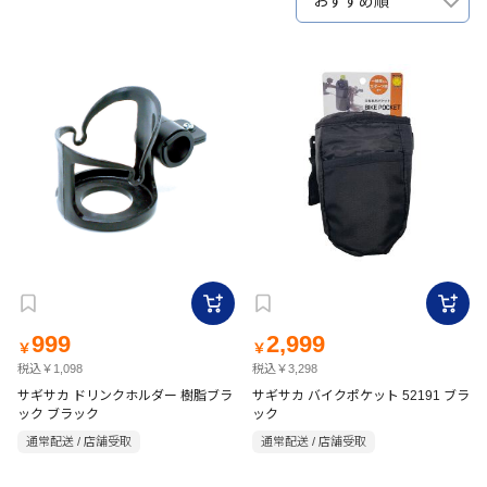
おすすめ順
999
2,999
￥
￥
税込￥1,098
税込￥3,298
サギサカ ドリンクホルダー 樹脂ブラ
サギサカ バイクポケット 52191 ブラ
ック ブラック
ック
通常配送 / 店舗受取
通常配送 / 店舗受取