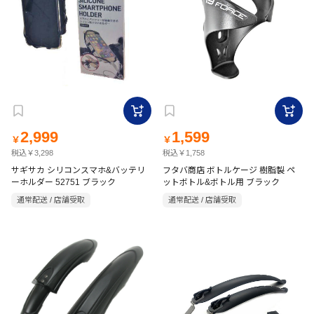
2,999
1,599
￥
￥
税込￥3,298
税込￥1,758
サギサカ シリコンスマホ&バッテリ
フタバ商店 ボトルケージ 樹脂製 ペ
ーホルダー 52751 ブラック
ットボトル&ボトル用 ブラック
通常配送 / 店舗受取
通常配送 / 店舗受取