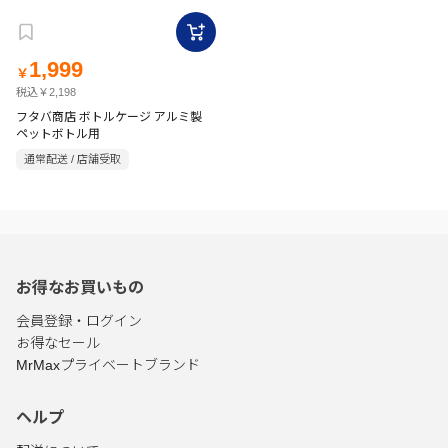
1,999
￥
税込￥2,198
フタバ商店 ボトルケージ アルミ製
ペットボトル用
通常配送 / 店舗受取
お得なお買いもの
会員登録・ログイン
お得なセール
MrMaxプライベートブランド
ヘルプ