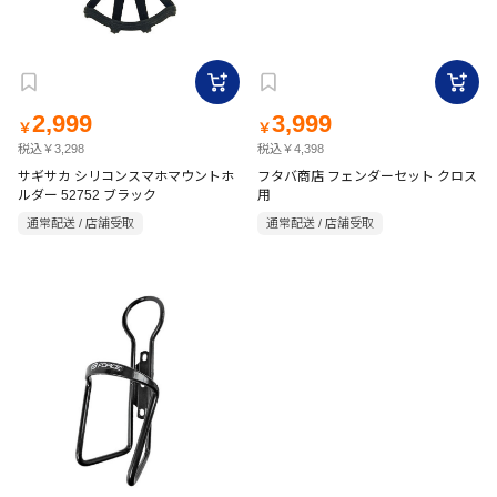
2,999
3,999
￥
￥
税込￥3,298
税込￥4,398
サギサカ シリコンスマホマウントホ
フタバ商店 フェンダーセット クロス
ルダー 52752 ブラック
用
通常配送 / 店舗受取
通常配送 / 店舗受取