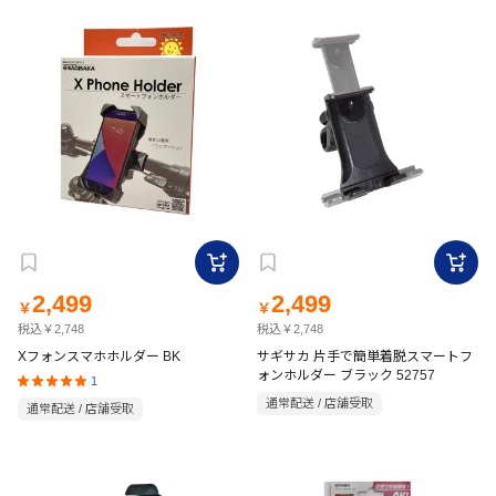
2,499
2,499
￥
￥
税込￥2,748
税込￥2,748
Xフォンスマホホルダー BK
サギサカ 片手で簡単着脱スマートフ
ォンホルダー ブラック 52757
1
通常配送 / 店舗受取
通常配送 / 店舗受取