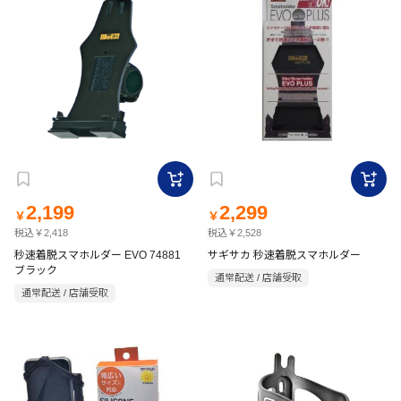
2,199
2,299
￥
￥
税込￥2,418
税込￥2,528
秒速着脱スマホルダー EVO 74881
サギサカ 秒速着脱スマホルダー
ブラック
通常配送 / 店舗受取
通常配送 / 店舗受取