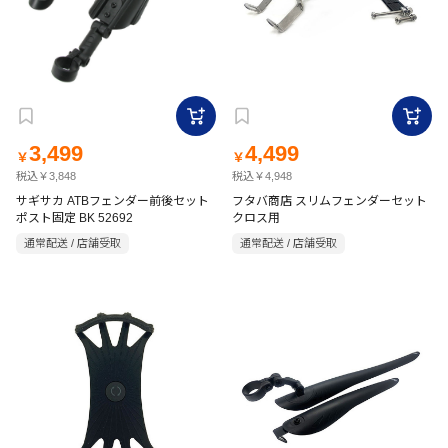
3,499
4,499
￥
￥
税込￥3,848
税込￥4,948
サギサカ ATBフェンダー前後セット
フタバ商店 スリムフェンダーセット
ポスト固定 BK 52692
クロス用
通常配送 / 店舗受取
通常配送 / 店舗受取