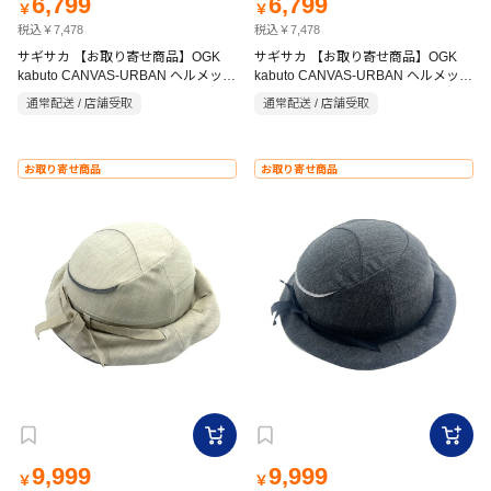
6,799
6,799
￥
￥
税込￥7,478
税込￥7,478
サギサカ 【お取り寄せ商品】OGK
サギサカ 【お取り寄せ商品】OGK
kabuto CANVAS-URBAN ヘルメット
kabuto CANVAS-URBAN ヘルメット
Cアーバン M-L 57-59cm マットネイ
Cアーバン M-L 57-59cm マットフラ
通常配送 / 店舗受取
通常配送 / 店舗受取
ビー
ッシュレッド
お取り寄せ商品
お取り寄せ商品
9,999
9,999
￥
￥