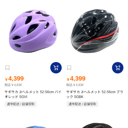
4,399
4,399
￥
￥
税込￥4,838
税込￥4,838
サギサカ Jrヘルメット 52-56cm バイ
サギサカ Jrヘルメット 52-56cm ブラ
オレッド SGVI
ック SGBK
通常配送 / 店舗受取
通常配送 / 店舗受取