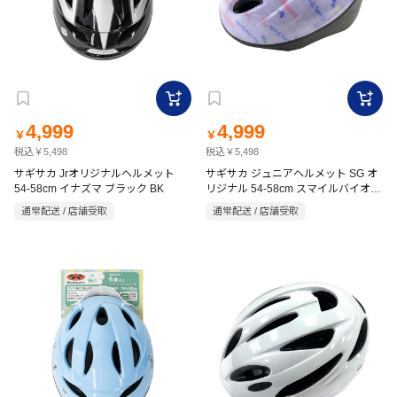
4,999
4,999
￥
￥
税込￥5,498
税込￥5,498
サギサカ Jrオリジナルヘルメット
サギサカ ジュニアヘルメット SG オ
54-58cm イナズマ ブラック BK
リジナル 54-58cm スマイルバイオレ
ット
通常配送 / 店舗受取
通常配送 / 店舗受取