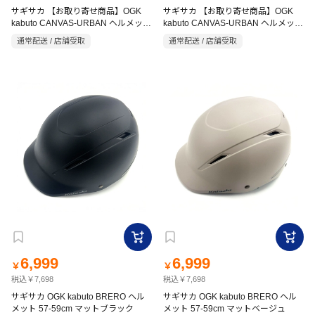
サギサカ 【お取り寄せ商品】OGK
サギサカ 【お取り寄せ商品】OGK
kabuto CANVAS-URBAN ヘルメット
kabuto CANVAS-URBAN ヘルメット
Cアーバン M-L 57-59cm マットブラ
Cアーバン M-L 57-59cm マットグレ
通常配送 / 店舗受取
通常配送 / 店舗受取
ック
ー
6,999
6,999
￥
￥
税込￥7,698
税込￥7,698
サギサカ OGK kabuto BRERO ヘル
サギサカ OGK kabuto BRERO ヘル
メット 57-59cm マットブラック
メット 57-59cm マットベージュ