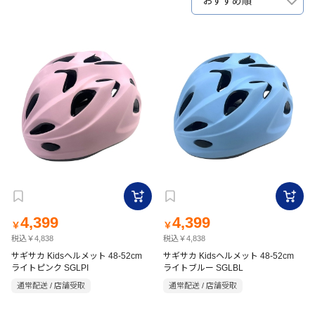
おすすめ順
4,399
4,399
￥
￥
税込￥4,838
税込￥4,838
サギサカ Kidsヘルメット 48-52cm
サギサカ Kidsヘルメット 48-52cm
ライトピンク SGLPI
ライトブルー SGLBL
通常配送 / 店舗受取
通常配送 / 店舗受取