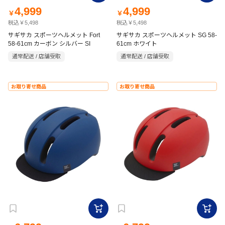
4,999
4,999
￥
￥
税込￥5,498
税込￥5,498
サギサカ スポーツヘルメット Fort
サギサカ スポーツヘルメット SG 58-
58-61cm カーボン シルバー SI
61cm ホワイト
通常配送 / 店舗受取
通常配送 / 店舗受取
お取り寄せ商品
お取り寄せ商品