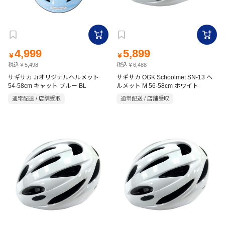
4,999
5,899
￥
￥
税込￥5,498
税込￥6,488
サギサカ Jrオリジナルヘルメット
サギサカ OGK Schoolmet SN-13 ヘ
54-58cm キャット ブルー BL
ルメット M 56-58cm ホワイト
通常配送 / 店舗受取
通常配送 / 店舗受取