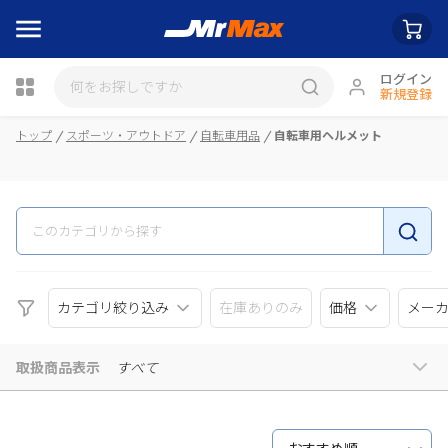
ログイン
新規登録
瓶詰
トップ
スポーツ・アウトドア
自転車用品
自転車用ヘルメット
カテゴリ絞り込み
在庫ありのみ
価格
メー
取扱商品表示
すべて