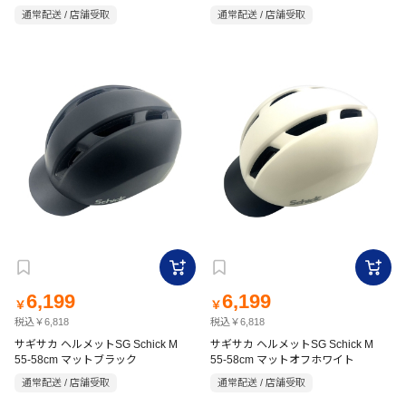
通常配送 / 店舗受取
通常配送 / 店舗受取
6,199
6,199
￥
￥
税込￥6,818
税込￥6,818
サギサカ ヘルメットSG Schick M
サギサカ ヘルメットSG Schick M
55-58cm マットブラック
55-58cm マットオフホワイト
通常配送 / 店舗受取
通常配送 / 店舗受取