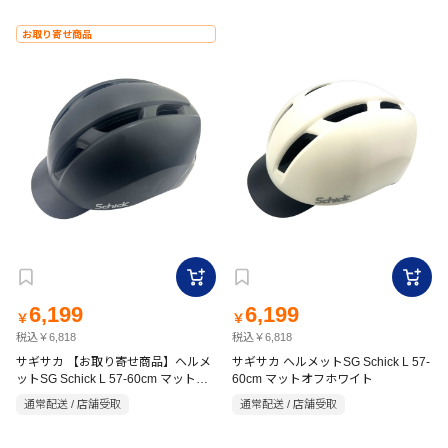
お取り寄せ商品
6,199
6,199
￥
￥
税込￥6,818
税込￥6,818
サギサカ 【お取り寄せ商品】ヘルメ
サギサカ ヘルメットSG Schick L 57-
ットSG Schick L 57-60cm マットブ
60cm マットオフホワイト
ラック
通常配送 / 店舗受取
通常配送 / 店舗受取