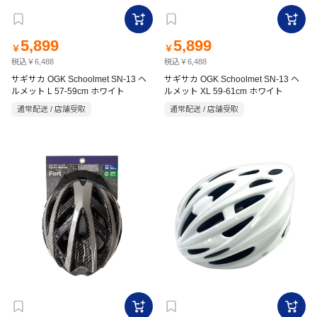
5,899
5,899
￥
￥
税込￥6,488
税込￥6,488
サギサカ OGK Schoolmet SN-13 ヘ
サギサカ OGK Schoolmet SN-13 ヘ
ルメット L 57-59cm ホワイト
ルメット XL 59-61cm ホワイト
通常配送 / 店舗受取
通常配送 / 店舗受取