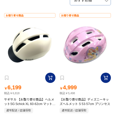
おすすめ順
お取り寄せ商品
お取り寄せ商品
6,199
4,999
￥
￥
税込￥6,818
税込￥5,498
サギサカ 【お取り寄せ商品】ヘルメ
【お取り寄せ商品】ディズニーキッ
ットSG Schick XL 60-62cm マットオ
ズヘルメット S 53-57cm プリンセス
フホワイト
通常配送 / 店舗受取
通常配送 / 店舗受取