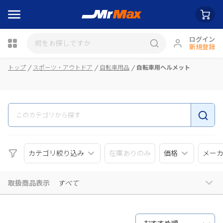
ログイン
新規登録
瓶詰
トップ
スポーツ・アウトドア
自転車用品
自転車用ヘルメット
カテゴリ絞り込み
在庫ありのみ
価格
メー
取扱商品表示
すべて