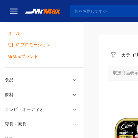
セール
瓶詰
注目のプロモーション
カテゴ
MrMaxブランド
取扱商品表
食品
飲料
テレビ・オーディオ
寝具・家具