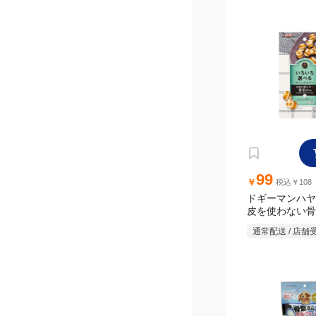
99
￥
税込￥108
ドギーマンハヤシ
皮を使わない骨
本
通常配送 / 店舗