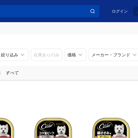
ログイン
リ絞り込み
在庫ありのみ
価格
メーカー・ブランド
示
すべて