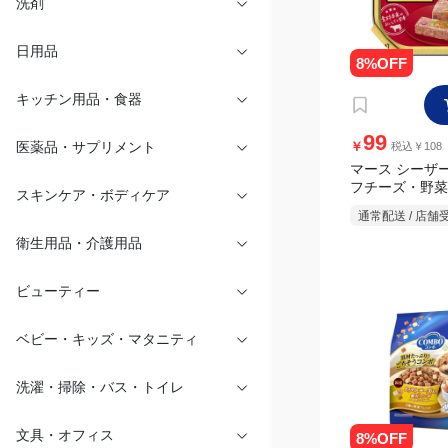
洗剤
日用品
キッチン用品・食器
99
￥
税込￥108
医薬品・サプリメント
マース シーザ
フチーズ・野菜入
通常配送 / 店舗
スキンケア・ボディケア
衛生用品・介護用品
ビューティー
ベビー・キッズ・マタニティ
洗濯・掃除・バス・トイレ