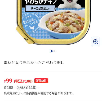
素材と香りを活かしたこだわり調理
99
8%off
¥
(税込¥
108
)
¥
108
（税込¥
118
）
受取方法によって販売価格が変動する場合があります。