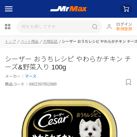
ログイン
新規登録
トップ
ペット用品
犬用缶詰
シーザー おうちレシピ やわらかチキン チーズ&
瓶詰
シーザー おうちレシピ やわらかチキン チ
ーズ&野菜入り 100g
メーカー：
マース
商品コード：
4902397852988