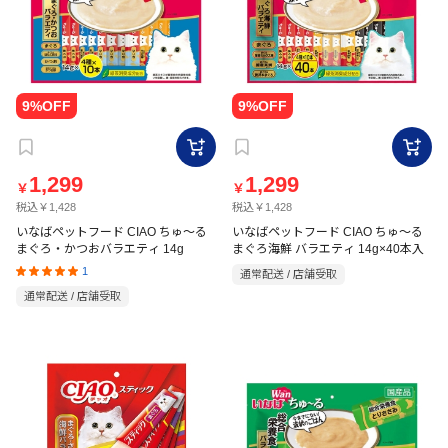
1,299
1,299
￥
￥
税込￥1,428
税込￥1,428
いなばペットフード CIAO ちゅ～る
いなばペットフード CIAO ちゅ～る
まぐろ・かつおバラエティ 14g
まぐろ海鮮 バラエティ 14g×40本入
1
通常配送 / 店舗受取
通常配送 / 店舗受取