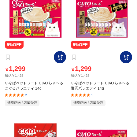
1,299
1,299
￥
￥
税込￥1,428
税込￥1,428
いなばペットフード CIAO ちゅ～る
いなばペットフード CIAO ちゅ～る
まぐろバラエティ 14g
贅沢バラエティ 14g
2
1
通常配送 / 店舗受取
通常配送 / 店舗受取