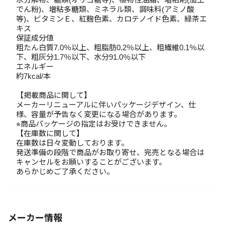
でん粉)、増粘多糖類、ミネラル類、調味料(アミノ酸
等)、ビタミンＥ、紅麹色素、カロテノイド色素、緑茶エ
キス
保証成分値
粗たん白質7.0％以上、粗脂肪0.2％以上、粗繊維0.1％以
下、粗灰分1.7％以下、水分91.0％以下
エネルギー
約7kcal/本
【掲載商品に関して】
メーカーリニューアルに伴いパッケージデザイン、仕
様、容量が予告なく変更になる場合があります。
※商品パッケージの指定はお受けできません。
【在庫数に関して】
在庫数は日々変動しております。
発送準備の段階で商品がお取り寄せ、完売となる場合は
キャンセルをお願いすることがございます。
あらかじめご了承ください。
メーカー情報