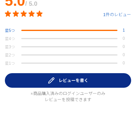
5.0
/ 5.0
1件のレビュー
1
星
5
つ
0
星
4
つ
0
星
3
つ
0
星
2
つ
0
星
1
つ
レビューを書く
※商品購入済みのログインユーザーのみ
レビューを投稿できます