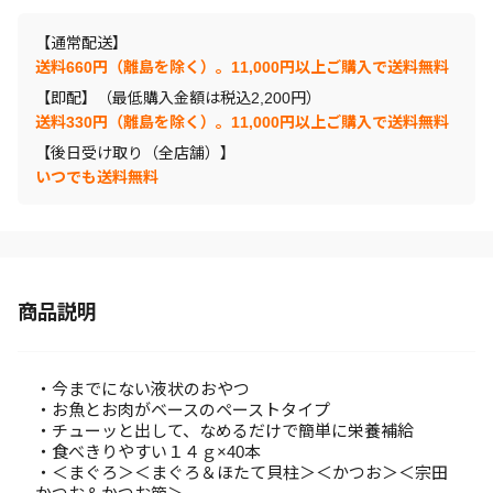
【通常配送】
送料660円（離島を除く）。11,000円以上ご購入で送料無料
【即配】（最低購入金額は税込2,200円）
送料330円（離島を除く）。11,000円以上ご購入で送料無料
【後日受け取り（全店舗）】
いつでも送料無料
商品説明
・今までにない液状のおやつ
・お魚とお肉がベースのペーストタイプ
・チューッと出して、なめるだけで簡単に栄養補給
・食べきりやすい１４ｇ×40本
・＜まぐろ＞＜まぐろ＆ほたて貝柱＞＜かつお＞＜宗田