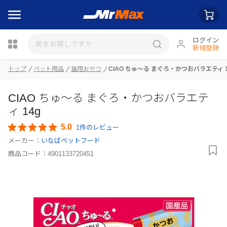
ログイン
新規登録
トップ
ペット用品
猫用おやつ
CIAO ちゅ～る まぐろ・かつおバラエティ 1
瓶詰
CIAO ちゅ～る まぐろ・かつおバラエテ
ィ 14g
5.0
1件のレビュー
メーカー：
いなばペットフード
商品コード：
4901133720451