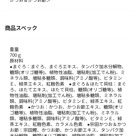
かつお＆かつお節＞
商品スペック
重量
700ｇ
原材料
●まぐろ：まぐろ、まぐろエキス、タンパク加水分解物、
糖類(オリゴ糖等)、植物性油脂、増粘剤(加工でん粉)、ミ
ネラル類、増粘多糖類、調味料(アミノ酸等)、ビタミン
Ｅ、緑茶エキス、紅麹色素 ●まぐろ＆ほたて貝柱：まぐ
ろ、ほたてエキス、ほたて貝柱、糖類(オリゴ糖等)、植
物性油脂、増粘剤(加工でん粉)、増粘多糖類、ミネラル
類、調味料(アミノ酸等)、ビタミンＥ、緑茶エキス、紅
麹色素 ●かつお：かつお、かつお節エキス、糖類(オリ
ゴ糖等)、植物性油脂、増粘剤(加工でん粉)、ミネラル
類、増粘多糖類、調味料(アミノ酸等)、ビタミンＥ、緑
茶エキス、紅麹色素、カラメル色素 ●宗田かつお＆かつ
お節：宗田鰹、かつお節、かつお節エキス、タンパク加
水分解物、糖類(オリゴ糖等)、植物性油脂、増粘剤(加工