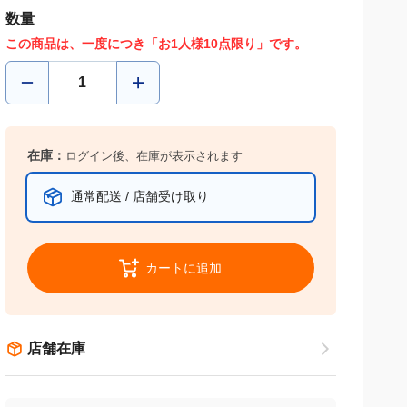
数量
この商品は、一度につき「お1人様10点限り」です。
在庫：
ログイン後、在庫が表示されます
通常配送 / 店舗受け取り
カートに追加
店舗在庫