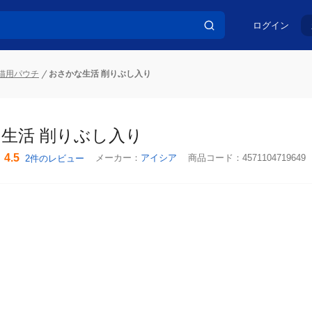
ログイン
猫用パウチ
おさかな生活 削りぶし入り
生活 削りぶし入り
4.5
メーカー：
アイシア
商品コード：
4571104719649
2件のレビュー