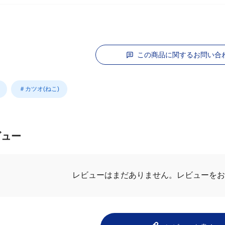
この商品に関するお問い合
＃カツオ(ねこ)
ビュー
.0
最新レビュ
2件のレビュー