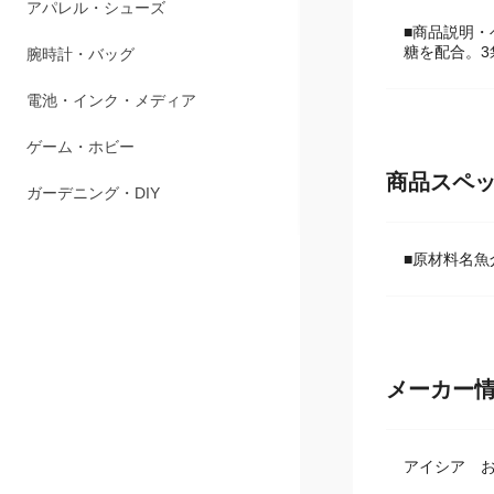
ペット用品
■商品説明・
糖を配合。3
アパレル・シューズ
腕時計・バッグ
電池・インク・メディア
商品スペ
ゲーム・ホビー
ガーデニング・DIY
■原材料名魚
メーカー
アイシア 