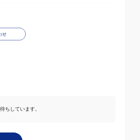
わせ
ー
すべて見る
2026/05/06
5.0