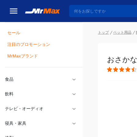
トップ
ペット用品
セール
瓶詰
注目のプロモーション
おさかな
MrMaxブランド
食品
飲料
テレビ・オーディオ
寝具・家具