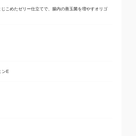
とじこめたゼリー仕立てで、腸内の善玉菌を増やすオリゴ
ミンE