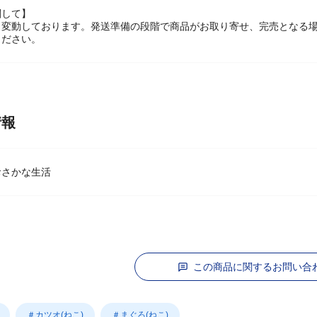
ニューアルに伴いパッケージデザイン、使用、容量が予告なく変更になる
関して】
々変動しております。発送準備の段階で商品がお取り寄せ、完売となる
ください。
情報
おさかな生活
この商品に関するお問い合