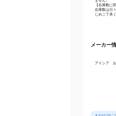
メーカーリ
ません。
【在庫数に
在庫数は日
じめご了承
メーカー
アイシア 