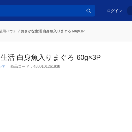
ログイン
猫用パウチ
おさかな生活 白身魚入りまぐろ 60g×3P
生活 白身魚入りまぐろ 60g×3P
シア
商品コード：
4580101261938