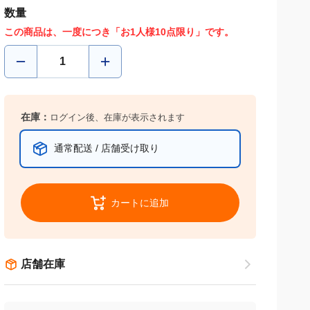
数量
この商品は、一度につき「お1人様10点限り」です。
在庫：
ログイン後、在庫が表示されます
通常配送 / 店舗受け取り
カートに追加
店舗在庫