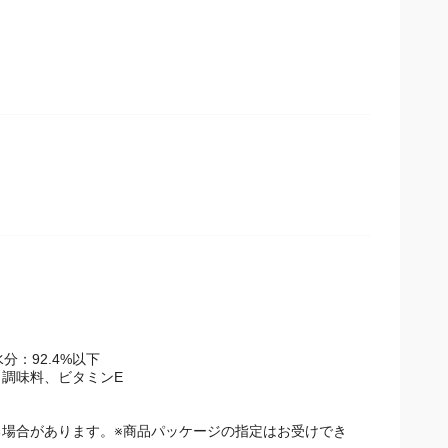
分：92.4%以下
、調味料、ビタミンE