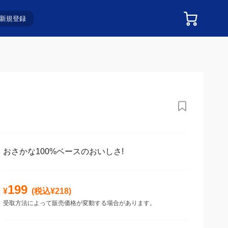
新規登録
おさかな100%ベースのおいしさ!
199
¥
(税込¥
218
)
受取方法によって販売価格が変動する場合があります。