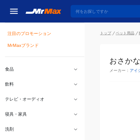
トップ
ペット用品
注目のプロモーション
瓶詰
MrMaxブランド
おさかな
メーカー：
アイ
食品
飲料
テレビ・オーディオ
寝具・家具
洗剤