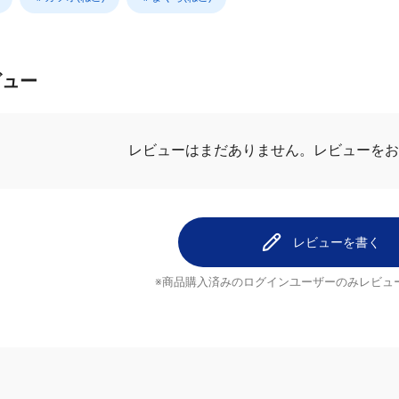
＃カツオ(ねこ)
＃まぐろ(ねこ)
ビュー
レビューを
レビューはまだありません。
レビューを書く
※商品購入済みのログインユーザーのみ
レビュ