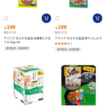
199
199
￥
￥
税込￥218
税込￥218
アイシア おさかな生活 白身魚入りま
アイシア おさかな生活 削りぶし入り
ぐろ 60g×3P
2
通常配送 / 店舗受取
通常配送 / 店舗受取