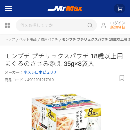
ログイン
新規登録
瓶詰
トップ
ペット用品
猫用パウチ
モンプチ プチリュクスパウチ 18歳以上用 
モンプチ プチリュクスパウチ 18歳以上用
まぐろのささみ添え 35g×8袋入
メーカー：
ネスレ日本ピュリナ
商品コード：
4902201217019