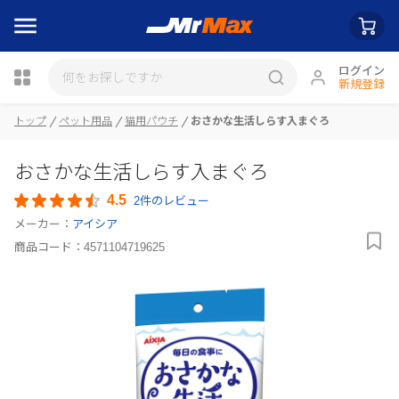
ログイン
新規登録
トップ
ペット用品
猫用パウチ
おさかな生活しらす入まぐろ
瓶詰
おさかな生活しらす入まぐろ
4.5
2件のレビュー
メーカー：
アイシア
商品コード：
4571104719625