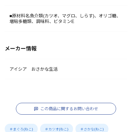
■原材料名魚介類(カツオ、マグロ、しらす)、オリゴ糖、
増粘多糖類、調味料、ビタミンE
メーカー情報
アイシア おさかな生活
この商品に関するお問い合わせ
＃まぐろ(ねこ)
＃カツオ(ねこ)
＃さかな(ねこ)